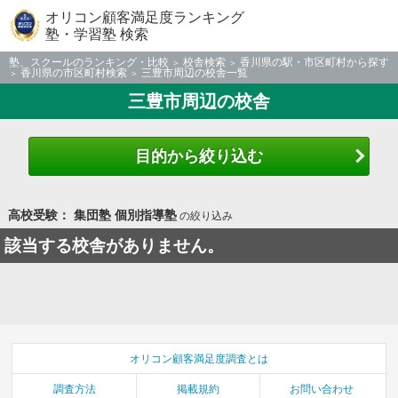
オリコン顧客満足度ランキング
塾・学習塾 検索
塾、スクールのランキング・比較
校舎検索
香川県の駅・市区町村から探す
香川県の市区町村検索
三豊市周辺の校舎一覧
三豊市周辺の校舎
目的から絞り込む
高校受験： 集団塾 個別指導塾
の絞り込み
該当する校舎がありません。
オリコン顧客満足度調査とは
調査方法
掲載規約
お問い合わせ