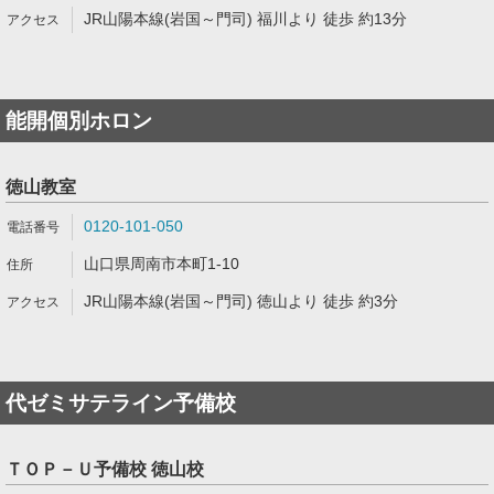
JR山陽本線(岩国～門司) 福川より 徒歩 約13分
能開個別ホロン
徳山教室
0120-101-050
山口県周南市本町1-10
JR山陽本線(岩国～門司) 徳山より 徒歩 約3分
代ゼミサテライン予備校
ＴＯＰ－Ｕ予備校 徳山校