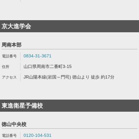
京大進学会
周南本部
0834-31-3671
山口県周南市二番町3-15
JR山陽本線(岩国～門司) 徳山より 徒歩 約17分
東進衛星予備校
徳山中央校
0120-104-531