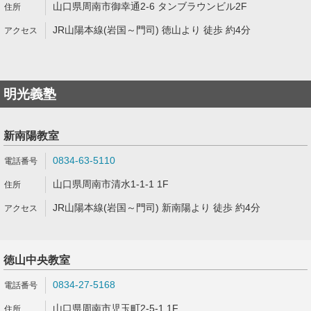
山口県周南市御幸通2-6 タンブラウンビル2F
JR山陽本線(岩国～門司) 徳山より 徒歩 約4分
明光義塾
新南陽教室
0834-63-5110
山口県周南市清水1-1-1 1F
JR山陽本線(岩国～門司) 新南陽より 徒歩 約4分
徳山中央教室
0834-27-5168
山口県周南市児玉町2-5-1 1F