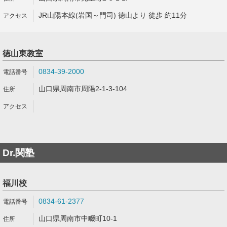
JR山陽本線(岩国～門司) 徳山より 徒歩 約11分
徳山東教室
0834-39-2000
山口県周南市周陽2-1-3-104
Dr.関塾
福川校
0834-61-2377
山口県周南市中畷町10-1