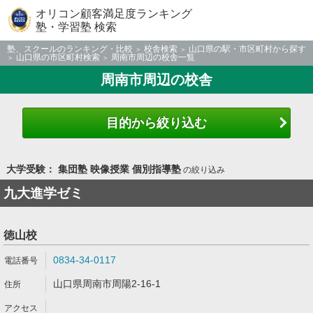
オリコン顧客満足度ランキング
塾・学習塾 検索
塾、スクールのランキング・比較
校舎検索
山口県の駅・市区町村から探す
山口県の市区町村検索
周南市周辺の校舎一覧
周南市周辺の校舎
目的から絞り込む
大学受験： 集団塾 映像授業 個別指導塾
の絞り込み
九大進学ゼミ
徳山校
0834-34-0117
山口県周南市周陽2-16-1