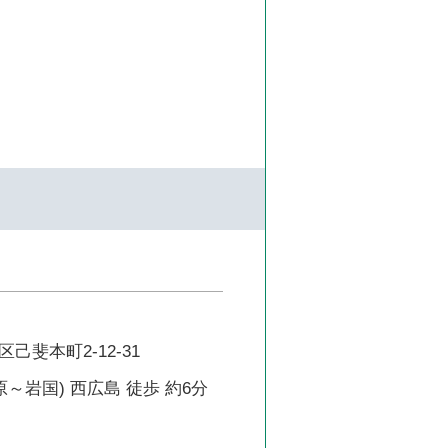
己斐本町2-12-31
原～岩国) 西広島 徒歩 約6分