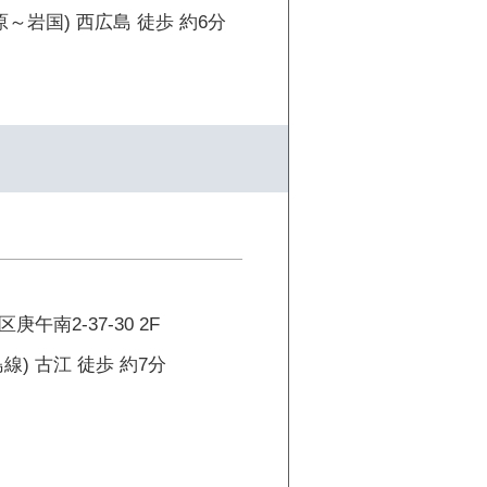
原～岩国) 西広島 徒歩 約6分
午南2-37-30 2F
線) 古江 徒歩 約7分