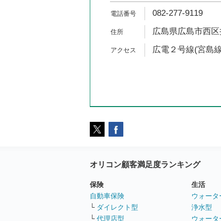
082-277-9119
広島県広島市西区井口
広電２号線(宮島線)
オリコン顧客満足度ランキング
保険
生活
自動車保険
ウォータ
└
ダイレクト型
浄水型
└
代理店型
ウォータ