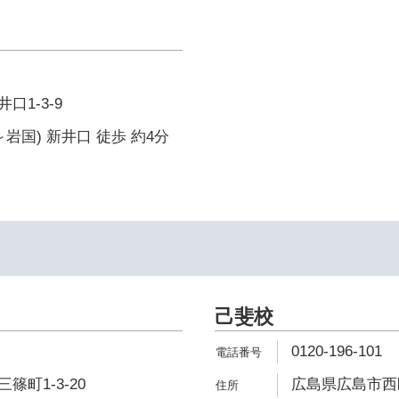
口1-3-9
岩国) 新井口 徒歩 約4分
己斐校
0120-196-101
町1-3-20
広島県広島市西区