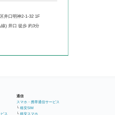
口明神2-1-32 1F
線) 井口 徒歩 約3分
通信
ト
スマホ・携帯通信サービス
└
格安SIM
ービス
└
格安スマホ