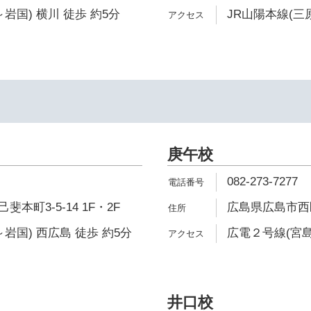
岩国) 横川 徒歩 約5分
JR山陽本線(三
庚午校
082-273-7277
本町3-5-14 1F・2F
広島県広島市西区庚
岩国) 西広島 徒歩 約5分
広電２号線(宮島
井口校