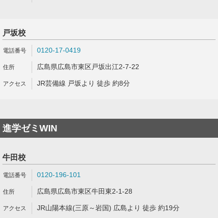
戸坂校
0120-17-0419
広島県広島市東区戸坂出江2-7-22
JR芸備線 戸坂より 徒歩 約8分
進学ゼミWIN
牛田校
0120-196-101
広島県広島市東区牛田東2-1-28
JR山陽本線(三原～岩国) 広島より 徒歩 約19分