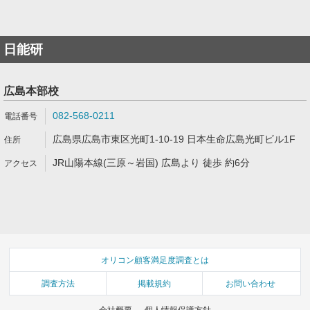
日能研
広島本部校
082-568-0211
広島県広島市東区光町1-10-19 日本生命広島光町ビル1F
JR山陽本線(三原～岩国) 広島より 徒歩 約6分
オリコン顧客満足度調査とは
調査方法
掲載規約
お問い合わせ
会社概要
個人情報保護方針