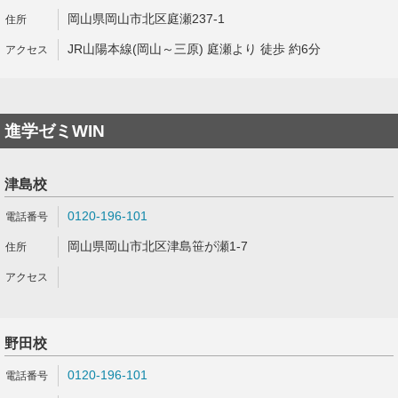
岡山県岡山市北区庭瀬237-1
JR山陽本線(岡山～三原) 庭瀬より 徒歩 約6分
進学ゼミWIN
津島校
0120-196-101
岡山県岡山市北区津島笹が瀬1-7
野田校
0120-196-101