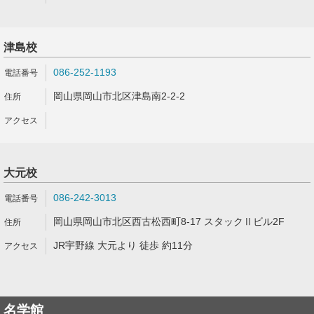
津島校
086-252-1193
岡山県岡山市北区津島南2-2-2
大元校
086-242-3013
岡山県岡山市北区西古松西町8-17 スタックⅡビル2F
JR宇野線 大元より 徒歩 約11分
名学館