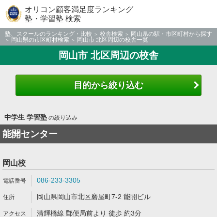
オリコン顧客満足度ランキング
塾・学習塾 検索
塾、スクールのランキング・比較
校舎検索
岡山県の駅・市区町村から探す
岡山県の市区町村検索
岡山市 北区周辺の校舎一覧
岡山市 北区周辺の校舎
目的から絞り込む
中学生 学習塾
の絞り込み
能開センター
岡山校
086-233-3305
岡山県岡山市北区磨屋町7-2 能開ビル
清輝橋線 郵便局前より 徒歩 約3分