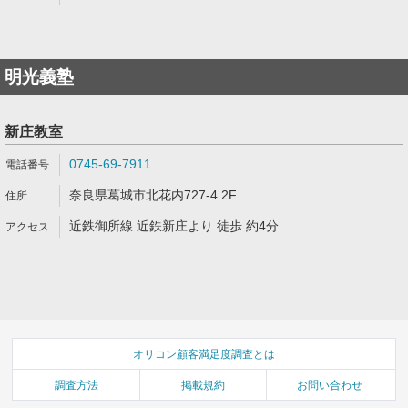
明光義塾
新庄教室
0745-69-7911
奈良県葛城市北花内727-4 2F
近鉄御所線 近鉄新庄より 徒歩 約4分
オリコン顧客満足度調査とは
調査方法
掲載規約
お問い合わせ