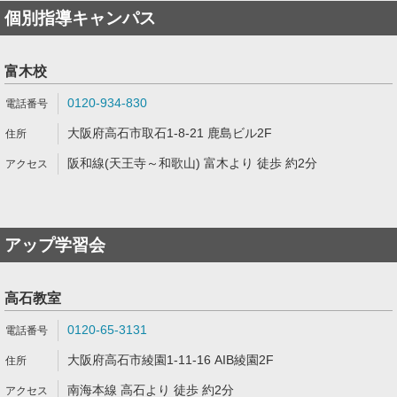
個別指導キャンパス
富木校
0120-934-830
大阪府高石市取石1-8-21 鹿島ビル2F
阪和線(天王寺～和歌山) 富木より 徒歩 約2分
アップ学習会
高石教室
0120-65-3131
大阪府高石市綾園1-11-16 AIB綾園2F
南海本線 高石より 徒歩 約2分