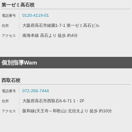
第一ゼミ高石校
0120-4119-01
大阪府高石市綾園1-7-1 第一ゼミ高石ビル
南海本線 高石より 徒歩 約4分
個別指導Wam
西取石校
072-266-7444
大阪府高石市西取石6-6-71 1・2F
阪和線(天王寺～和歌山) 北信太より 徒歩 約10分