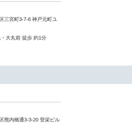
三宮町3-7-6 神戸元町ユ
・大丸前 徒歩 約1分
熊内橋通3-3-20 登栄ビル