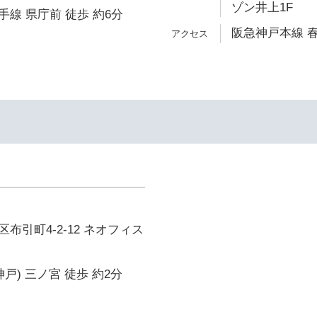
ゾン井上1F
線 県庁前 徒歩 約6分
阪急神戸本線 春
布引町4-2-12 ネオフィス
戸) 三ノ宮 徒歩 約2分