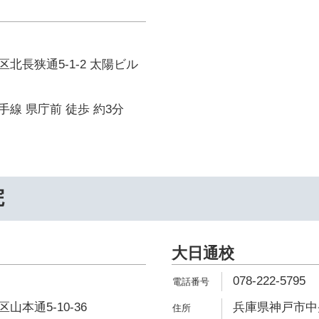
北長狭通5-1-2 太陽ビル
線 県庁前 徒歩 約3分
院
大日通校
078-222-5795
本通5-10-36
兵庫県神戸市中央