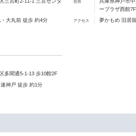
三宮町2-11-1 三宮センタ
兵庫県神戸市中央
ープラザ西館7F
・大丸前 徒歩 約4分
夢かもめ 旧居留
聞通5-1-13 歩10館2F
速神戸 徒歩 約1分