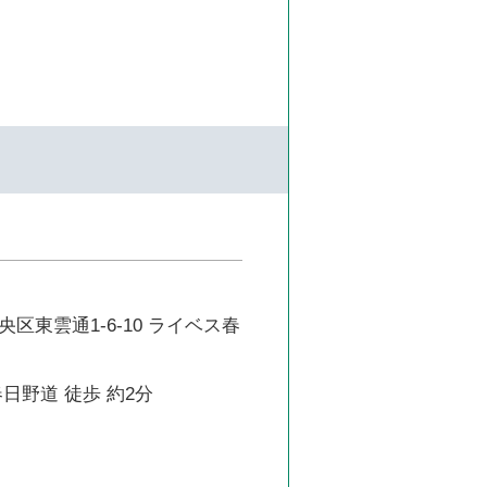
区東雲通1-6-10 ライベス春
日野道 徒歩 約2分