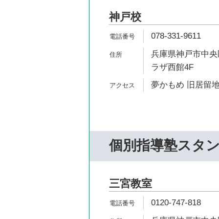
神戸校
078-331-9611
兵庫県神戸市中央区
ラザ西館4F
夢かもめ 旧居留地
個別指導塾スタ
三宮教室
0120-747-818