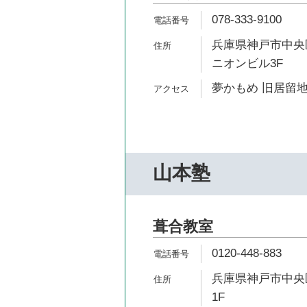
078-333-9100
兵庫県神戸市中央区
ニオンビル3F
夢かもめ 旧居留地
山本塾
葺合教室
0120-448-883
兵庫県神戸市中央区
1F