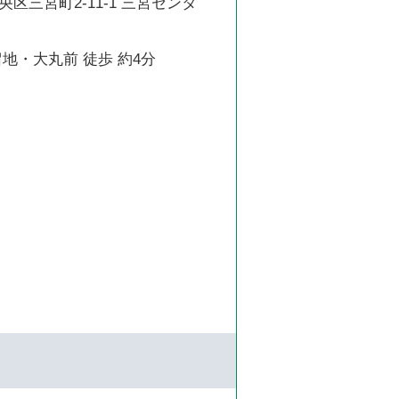
区三宮町2-11-1 三宮センタ
地・大丸前 徒歩 約4分