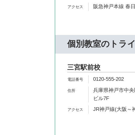
阪急神戸本線 春日
個別教室のトラ
三宮駅前校
0120-555-202
兵庫県神戸市中央区
ビル7F
JR神戸線(大阪～神