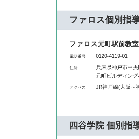
ファロス個別指
ファロス元町駅前教室
0120-4119-01
兵庫県神戸市中央区
元町ビルディング
JR神戸線(大阪～神
四谷学院 個別指