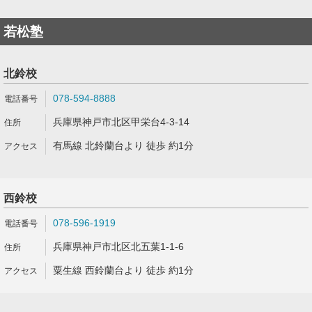
若松塾
北鈴校
078-594-8888
兵庫県神戸市北区甲栄台4-3-14
有馬線 北鈴蘭台より 徒歩 約1分
西鈴校
078-596-1919
兵庫県神戸市北区北五葉1-1-6
粟生線 西鈴蘭台より 徒歩 約1分