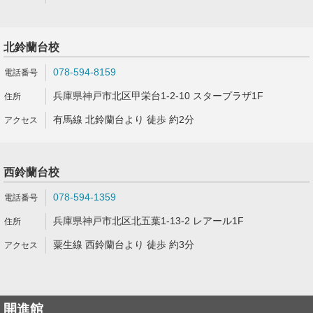
北鈴蘭台校
078-594-8159
兵庫県神戸市北区甲栄台1-2-10 スタープラザ1F
有馬線 北鈴蘭台より 徒歩 約2分
西鈴蘭台校
078-594-1359
兵庫県神戸市北区北五葉1-13-2 レアール1F
粟生線 西鈴蘭台より 徒歩 約3分
開進館