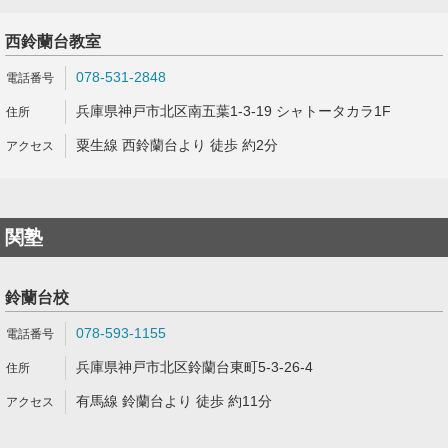
西鈴蘭台教室
078-531-2848
兵庫県神戸市北区南五葉1-3-19 シャトータカラ1F
粟生線 西鈴蘭台より 徒歩 約2分
関塾
鈴蘭台校
078-593-1155
兵庫県神戸市北区鈴蘭台東町5-3-26-4
有馬線 鈴蘭台より 徒歩 約11分