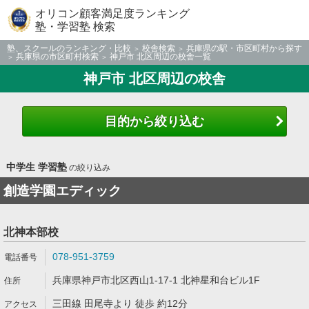
オリコン顧客満足度ランキング
塾・学習塾 検索
塾、スクールのランキング・比較
校舎検索
兵庫県の駅・市区町村から探す
兵庫県の市区町村検索
神戸市 北区周辺の校舎一覧
神戸市 北区周辺の校舎
目的から絞り込む
中学生 学習塾
の絞り込み
創造学園エディック
北神本部校
078-951-3759
兵庫県神戸市北区西山1-17-1 北神星和台ビル1F
三田線 田尾寺より 徒歩 約12分