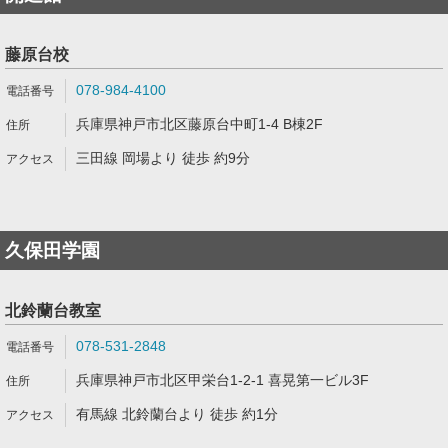
藤原台校
078-984-4100
兵庫県神戸市北区藤原台中町1-4 B棟2F
三田線 岡場より 徒歩 約9分
久保田学園
北鈴蘭台教室
078-531-2848
兵庫県神戸市北区甲栄台1-2-1 喜晃第一ビル3F
有馬線 北鈴蘭台より 徒歩 約1分