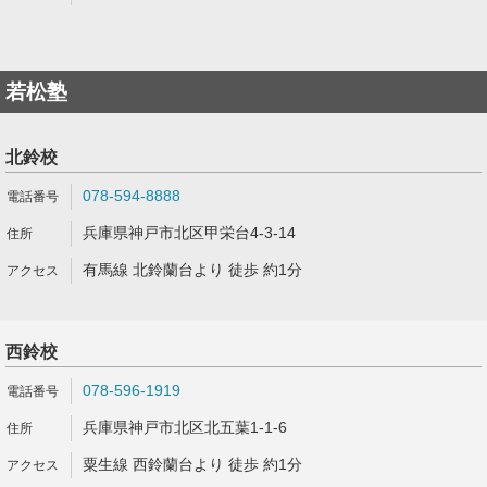
若松塾
北鈴校
078-594-8888
兵庫県神戸市北区甲栄台4-3-14
有馬線 北鈴蘭台より 徒歩 約1分
西鈴校
078-596-1919
兵庫県神戸市北区北五葉1-1-6
粟生線 西鈴蘭台より 徒歩 約1分