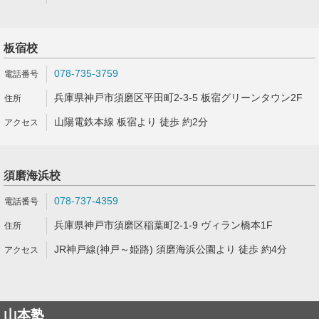
板宿校
078-735-3759
兵庫県神戸市須磨区平田町2-3-5 板宿グリーンタウン2F
山陽電鉄本線 板宿より 徒歩 約2分
須磨海浜校
078-737-4359
兵庫県神戸市須磨区稲葉町2-1-9 ヴィラン橋本1F
JR神戸線(神戸～姫路) 須磨海浜公園より 徒歩 約4分
山本塾