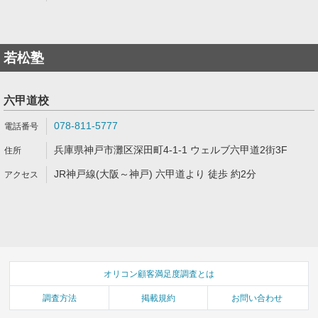
若松塾
六甲道校
078-811-5777
兵庫県神戸市灘区深田町4-1-1 ウェルブ六甲道2街3F
JR神戸線(大阪～神戸) 六甲道より 徒歩 約2分
オリコン顧客満足度調査とは
調査方法
掲載規約
お問い合わせ