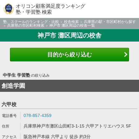
オリコン顧客満足度ランキング
塾・学習塾 検索
塾、スクールのランキング・比較
校舎検索
兵庫県の駅・市区町村から探す
兵庫県の市区町村検索
神戸市 灘区周辺の校舎一覧
神戸市 灘区周辺の校舎
目的から絞り込む
中学生 学習塾
の絞り込み
創造学園
六甲校
078-857-4359
兵庫県神戸市灘区山田町3-1-15 六甲アトリエハウス 5F
阪急神戸本線 六甲より 徒歩 約3分