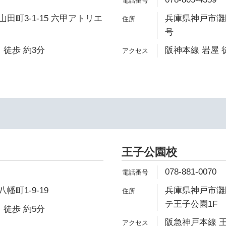
田町3-1-15 六甲アトリエ
兵庫県神戸市灘区摩
号
 徒歩 約3分
阪神本線 岩屋 
王子公園校
078-881-0070
町1-9-19
兵庫県神戸市灘区
テ王子公園1F
 徒歩 約5分
阪急神戸本線 王