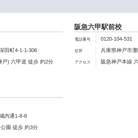
阪急六甲駅前校
0120-104-531
町4-1-1-306
兵庫県神戸市灘区
戸) 六甲道 徒歩 約2分
阪急神戸本線 六
内通1-8-8
公園 徒歩 約3分