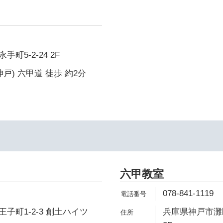
町5-2-24 2F
戸) 六甲道 徒歩 約2分
六甲教室
078-841-1119
子町1-2-3 創土ハイツ
兵庫県神戸市灘区