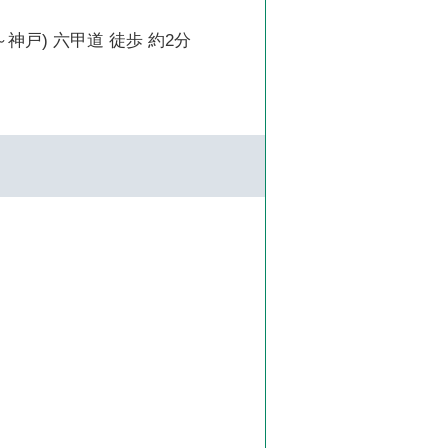
～神戸) 六甲道 徒歩 約2分