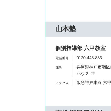
山本塾
個別指導部 六甲教室
0120-448-883
兵庫県神戸市灘区山
ハウス 2F
阪急神戸本線 六甲