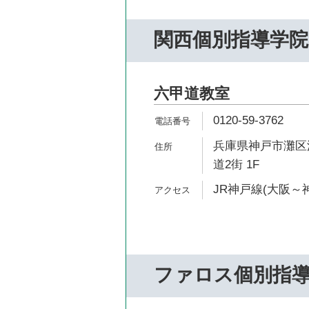
関西個別指導学院
六甲道教室
0120-59-3762
兵庫県神戸市灘区深
道2街 1F
JR神戸線(大阪～神
ファロス個別指