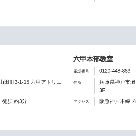
六甲本部教室
0120-448-883
田町3-1-15 六甲アトリエ
兵庫県神戸市灘区
3F
 徒歩 約3分
阪急神戸本線 六