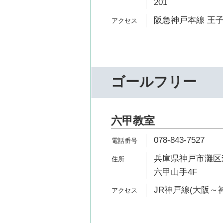
201
阪急神戸本線 王子
ゴールフリー
六甲教室
078-843-7527
兵庫県神戸市灘区森
六甲山手4F
JR神戸線(大阪～神