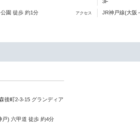
3F
公園 徒歩 約1分
JR神戸線(大阪
後町2-3-15 グランディア
戸) 六甲道 徒歩 約4分