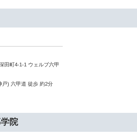
田町4-1-1 ウェルブ六甲
戸) 六甲道 徒歩 約2分
導学院