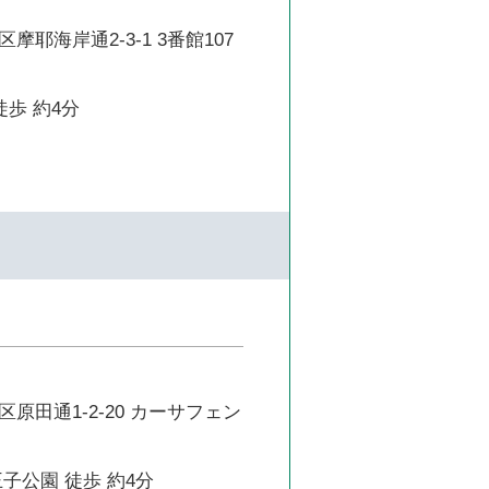
耶海岸通2-3-1 3番館107
徒歩 約4分
原田通1-2-20 カーサフェン
子公園 徒歩 約4分