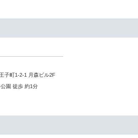
町1-2-1 月森ビル2F
公園 徒歩 約1分
イ