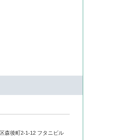
森後町2-1-12 フタニビル