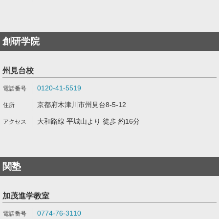
創研学院
州見台校
0120-41-5519
京都府木津川市州見台8-5-12
大和路線 平城山より 徒歩 約16分
関塾
加茂進学教室
0774-76-3110