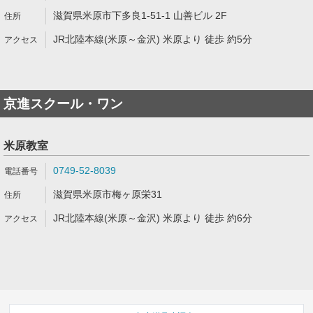
滋賀県米原市下多良1-51-1 山善ビル 2F
JR北陸本線(米原～金沢) 米原より 徒歩 約5分
京進スクール・ワン
米原教室
0749-52-8039
滋賀県米原市梅ヶ原栄31
JR北陸本線(米原～金沢) 米原より 徒歩 約6分