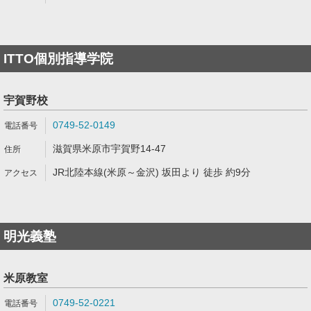
ITTO個別指導学院
宇賀野校
0749-52-0149
滋賀県米原市宇賀野14-47
JR北陸本線(米原～金沢) 坂田より 徒歩 約9分
明光義塾
米原教室
0749-52-0221