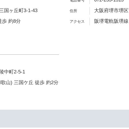
国ヶ丘町3-1-43
大阪府堺市堺区市
徒歩 約8分
阪堺電軌阪堺線 
中町2-5-1
歌山) 三国ケ丘 徒歩 約2分