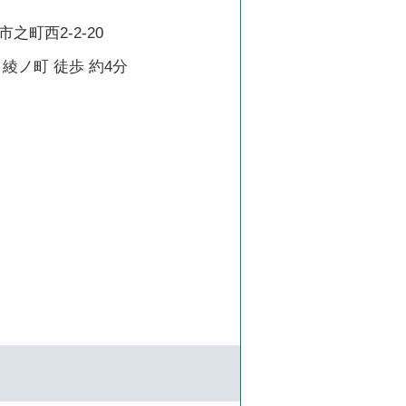
之町西2-2-20
綾ノ町 徒歩 約4分