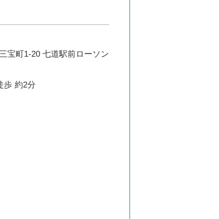
宝町1-20 七道駅前ローソン
徒歩 約2分