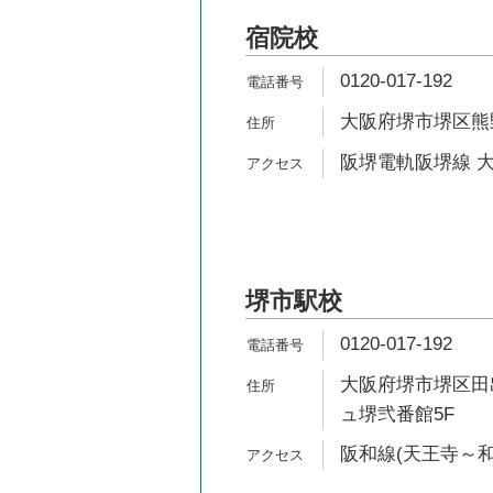
宿院校
0120-017-192
大阪府堺市堺区熊野町
阪堺電軌阪堺線 大
堺市駅校
0120-017-192
大阪府堺市堺区田出
ュ堺弐番館5F
阪和線(天王寺～和