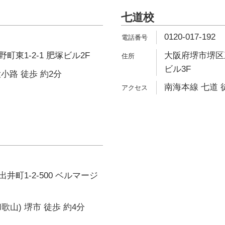
七道校
0120-017-192
東1-2-1 肥塚ビル2F
大阪府堺市堺区三
ビル3F
小路 徒歩 約2分
南海本線 七道 
井町1-2-500 ベルマージ
歌山) 堺市 徒歩 約4分