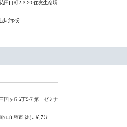
田口町2-3-20 住友生命堺
徒歩 約2分
国ヶ丘6丁5-7 第一ゼミナ
歌山) 堺市 徒歩 約7分