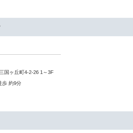
ー
ヶ丘町4-2-26 1～3F
徒歩 約9分