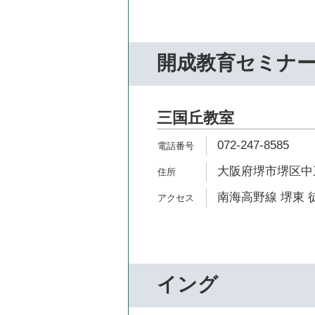
開成教育セミナ
三国丘教室
072-247-8585
大阪府堺市堺区中三国
南海高野線 堺東 
イング