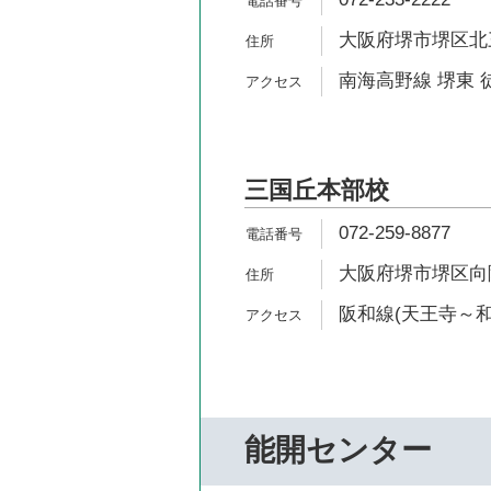
大阪府堺市堺区北三
南海高野線 堺東 
三国丘本部校
072-259-8877
大阪府堺市堺区向陵
阪和線(天王寺～和
能開センター