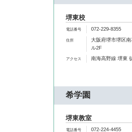
堺東校
072-229-8355
大阪府堺市堺区南花
ル2F
南海高野線 堺東 
希学園
堺東教室
072-224-4455