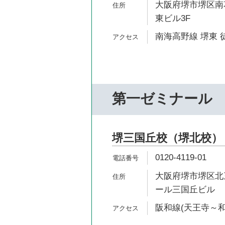
大阪府堺市堺区南花
東ビル3F
南海高野線 堺東 
第一ゼミナール
堺三国丘校（堺北校）
0120-4119-01
大阪府堺市堺区北三
ール三国丘ビル
阪和線(天王寺～和