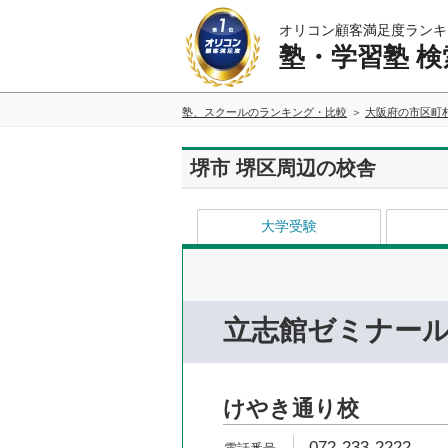
オリコン顧客満足度ランキ
塾・学習塾 検
塾、スクールのランキング・比較
大阪府の市区町
堺市 堺区周辺の校舎
大学受験
立志館ゼミナー
けやき通り校
072-233-2222