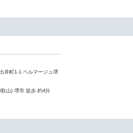
井町1-1 ベルマージュ堺
歌山) 堺市 徒歩 約4分