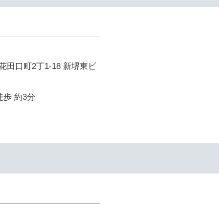
田口町2丁1-18 新堺東ビ
徒歩 約3分