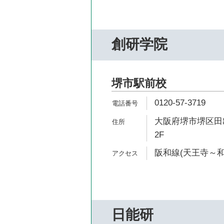
創研学院
堺市駅前校
0120-57-3719
大阪府堺市堺区田出
2F
阪和線(天王寺～和
日能研