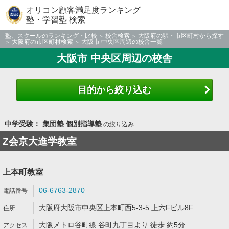
オリコン顧客満足度ランキング
塾・学習塾 検索
塾、スクールのランキング・比較
校舎検索
大阪府の駅・市区町村から探す
大阪府の市区町村検索
大阪市 中央区周辺の校舎一覧
大阪市 中央区周辺の校舎
目的から絞り込む
中学受験： 集団塾 個別指導塾
の絞り込み
Z会京大進学教室
上本町教室
06-6763-2870
大阪府大阪市中央区上本町西5-3-5 上六Fビル8F
大阪メトロ谷町線 谷町九丁目より 徒歩 約5分