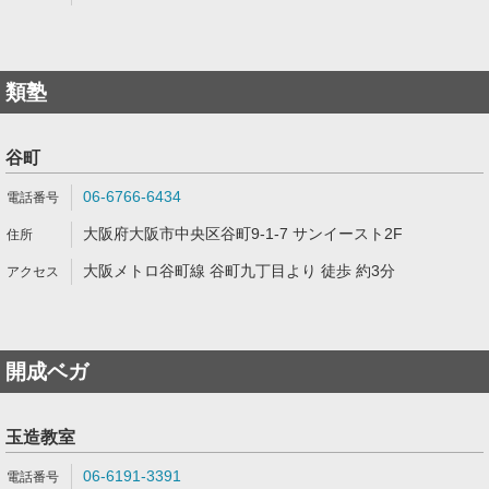
類塾
谷町
06-6766-6434
大阪府大阪市中央区谷町9-1-7 サンイースト2F
大阪メトロ谷町線 谷町九丁目より 徒歩 約3分
開成ベガ
玉造教室
06-6191-3391