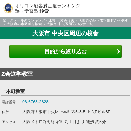
オリコン顧客満足度ランキング
塾・学習塾 検索
塾、スクールのランキング・比較
校舎検索
大阪府の駅・市区町村から探す
大阪府の市区町村検索
大阪市 中央区周辺の校舎一覧
大阪市 中央区周辺の校舎
目的から絞り込む
Z会進学教室
上本町教室
06-6763-2828
大阪府大阪市中央区上本町西5-3-5 上六Fビル8F
大阪メトロ谷町線 谷町九丁目より 徒歩 約5分