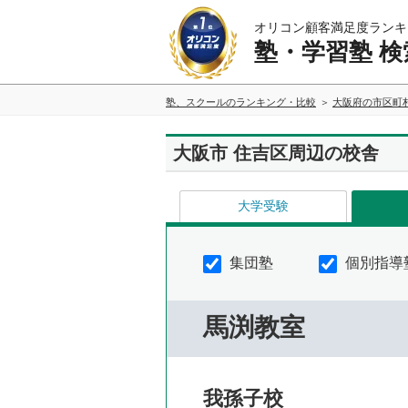
オリコン顧客満足度ランキ
塾・学習塾 検
塾、スクールのランキング・比較
大阪府の市区町
大阪市 住吉区周辺の校舎
大学受験
集団塾
個別指導
馬渕教室
我孫子校