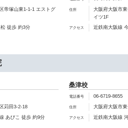
帝塚山東1-1-1 エストグ
大阪府大阪市東住
イツ1F
松 徒歩 約3分
近鉄南大阪線 今
院
桑津校
06-6719-8655
田3-2-18
大阪府大阪市東住
 あびこ 徒歩 約9分
近鉄南大阪線 河