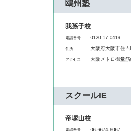
鴎州塾
我孫子校
0120-17-0419
大阪府大阪市住吉区
大阪メトロ御堂筋線
スクールIE
帝塚山校
06-6674-6067