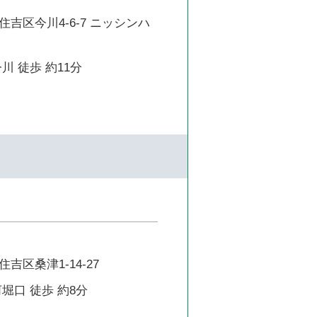
吉区今川4-6-7 ニッシンハ
川 徒歩 約11分
吉区桑津1-14-27
堀口 徒歩 約8分