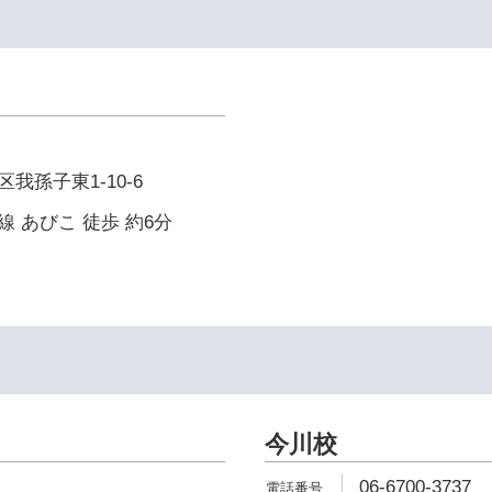
我孫子東1-10-6
 あびこ 徒歩 約6分
今川校
06-6700-3737