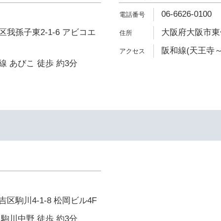
06-6626-0100
我孫子東2-1-6 アビコエ
大阪府大阪市東住
阪和線(天王寺～
 あびこ 徒歩 約3分
区駒川4-1-8 松岡ビル4F
駒川中野 徒歩 約3分