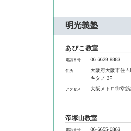
明光義塾
あびこ教室
06-6629-8883
大阪府大阪市住吉区
キタノ 3F
大阪メトロ御堂筋線
帝塚山教室
06-6655-0863