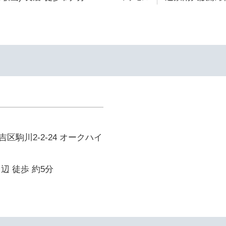
区駒川2-2-24 オークハイ
辺 徒歩 約5分