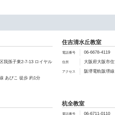
住吉清水丘教室
06-6678-4119
我孫子東2-7-13 ロイヤル
大阪府大阪市住吉
阪堺電軌阪堺線 
 あびこ 徒歩 約1分
杭全教室
06-6711-0110