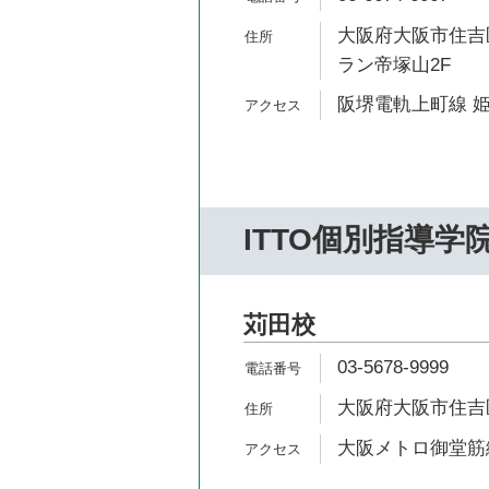
大阪府大阪市住吉区
ラン帝塚山2F
阪堺電軌上町線 姫
ITTO個別指導学
苅田校
03-5678-9999
大阪府大阪市住吉区苅
大阪メトロ御堂筋線