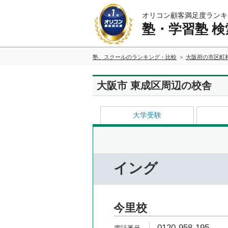
オリコン顧客満足度ランキ
塾・学習塾 検
塾、スクールのランキング・比較
大阪府の市区町
大阪市 東成区周辺の校舎
大学受験
イング
今里校
0120-958-195