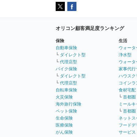
オリコン顧客満足度ランキング
保険
生活
自動車保険
ウォータ
└
ダイレクト型
浄水型
└
代理店型
ウォータ
バイク保険
家事代行
└
ダイレクト型
ハウスク
└
代理店型
コインラ
自転車保険
食材宅配
火災保険
└
首都圏
海外旅行保険
ミールキ
ペット保険
└
首都圏
生命保険
ネットス
医療保険
フードデ
がん保険
サービス