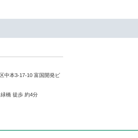
中本3-17-10 富国開発ビ
緑橋 徒歩 約4分