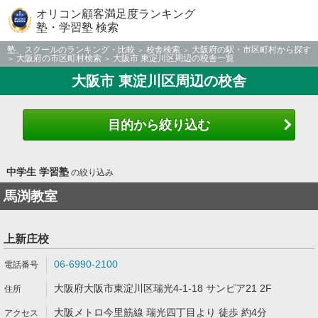
オリコン顧客満足度ランキング
塾・学習塾 検索
塾、スクールのランキング・比較
校舎検索
大阪府の駅・市区町村から探す
大阪府の市区町村検索
大阪市 東淀川区周辺の校舎一覧
大阪市 東淀川区周辺の校舎
目的から絞り込む
中学生 学習塾
の絞り込み
馬渕教室
上新庄校
06-6990-2100
大阪府大阪市東淀川区瑞光4-1-18 サンピア21 2F
大阪メトロ今里筋線 瑞光四丁目より 徒歩 約4分