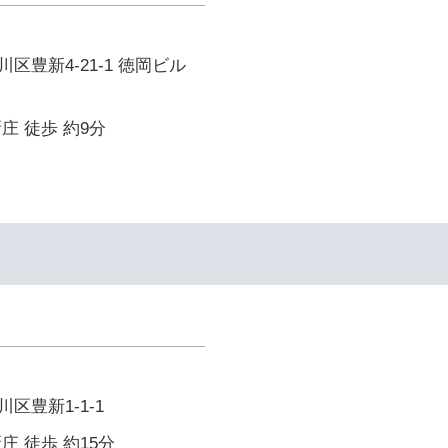
区豊新4-21-1 徳岡ビル
庄 徒歩 約9分
区豊新1-1-1
庄 徒歩 約15分