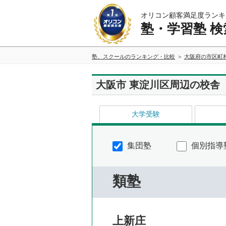
オリコン顧客満足度ランキ
塾・学習塾 検
塾、スクールのランキング・比較
大阪府の市区町
大阪市 東淀川区周辺の校舎
大学受験
集団塾
個別指導
類塾
上新庄