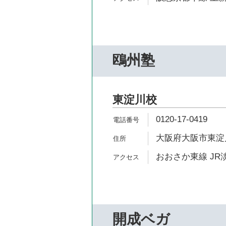
鴎州塾
東淀川校
0120-17-0419
大阪府大阪市東淀川
おおさか東線 JR淡
開成ベガ