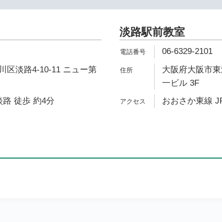
淡路駅前教室
06-6329-2101
区淡路4-10-11 ニュー第
大阪府大阪市東淀
一ビル 3F
路 徒歩 約4分
おおさか東線 J