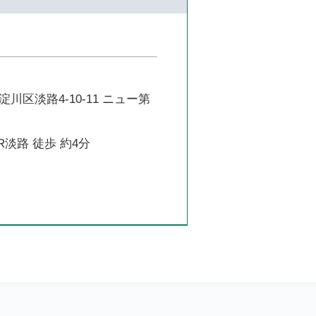
川区淡路4-10-11 ニュー第
R淡路 徒歩 約4分