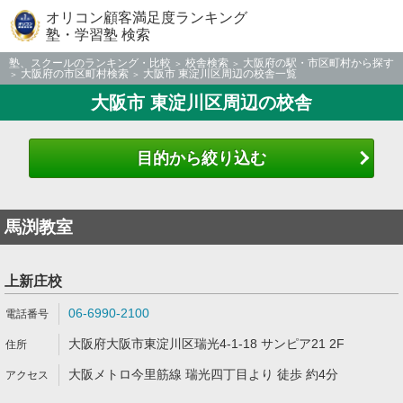
オリコン顧客満足度ランキング
塾・学習塾 検索
塾、スクールのランキング・比較
校舎検索
大阪府の駅・市区町村から探す
大阪府の市区町村検索
大阪市 東淀川区周辺の校舎一覧
大阪市 東淀川区周辺の校舎
目的から絞り込む
馬渕教室
上新庄校
06-6990-2100
大阪府大阪市東淀川区瑞光4-1-18 サンピア21 2F
大阪メトロ今里筋線 瑞光四丁目より 徒歩 約4分