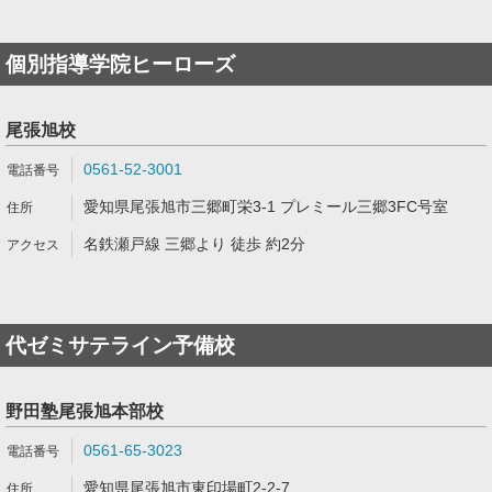
個別指導学院ヒーローズ
尾張旭校
0561-52-3001
愛知県尾張旭市三郷町栄3-1 プレミール三郷3FC号室
名鉄瀬戸線 三郷より 徒歩 約2分
代ゼミサテライン予備校
野田塾尾張旭本部校
0561-65-3023
愛知県尾張旭市東印場町2-2-7