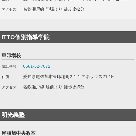
名鉄瀬戸線 印場より 徒歩 約2分
ITTO個別指導学院
東印場校
0561-52-7672
愛知県尾張旭市東印場町2-1-1 アネックス21 1F
名鉄瀬戸線 旭前より 徒歩 約5分
明光義塾
尾張旭中央教室