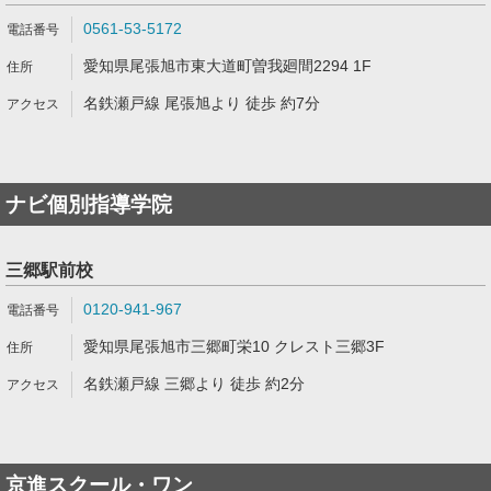
0561-53-5172
愛知県尾張旭市東大道町曽我廻間2294 1F
名鉄瀬戸線 尾張旭より 徒歩 約7分
ナビ個別指導学院
三郷駅前校
0120-941-967
愛知県尾張旭市三郷町栄10 クレスト三郷3F
名鉄瀬戸線 三郷より 徒歩 約2分
京進スクール・ワン