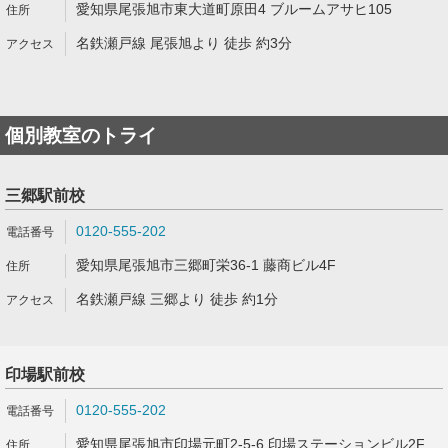
愛知県尾張旭市東大道町原田4 ブルームアサヒ105
名鉄瀬戸線 尾張旭より 徒歩 約3分
個別教室のトライ
三郷駅前校
0120-555-202
愛知県尾張旭市三郷町栄36-1 藤商ビル4F
名鉄瀬戸線 三郷より 徒歩 約1分
印場駅前校
0120-555-202
愛知県尾張旭市印場元町2-5-6 印場ステーションビル2F