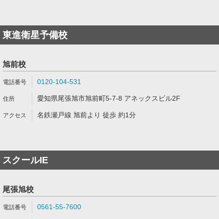
東進衛星予備校
旭前校
0120-104-531
愛知県尾張旭市旭前町5-7-8 アネックスビル2F
名鉄瀬戸線 旭前より 徒歩 約1分
スクールIE
尾張旭校
0561-55-7600