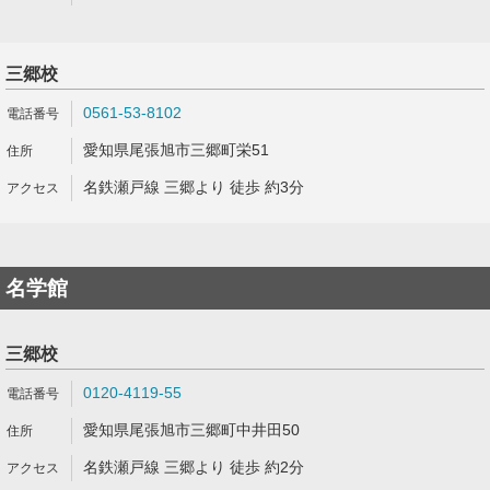
三郷校
0561-53-8102
愛知県尾張旭市三郷町栄51
名鉄瀬戸線 三郷より 徒歩 約3分
名学館
三郷校
0120-4119-55
愛知県尾張旭市三郷町中井田50
名鉄瀬戸線 三郷より 徒歩 約2分