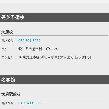
秀英予備校
大府校
052-601-5029
愛知県大府市桃山町5-225
JR東海道本線(浜松～岐阜) 大府より 徒歩 約7分
名学館
大府駅前校
0120-4119-55