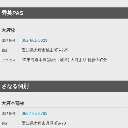
秀英PAS
大府校
052-601-5029
愛知県大府市桃山町5-225
JR東海道本線(浜松～岐阜) 大府より 徒歩 約7分
さなる個別
大府本部校
0562-85-3763
愛知県大府市月見町6-70