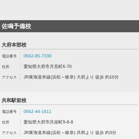
佐鳴予備校
大府本部校
0562-85-7330
愛知県大府市月見町6-70
JR東海道本線(浜松～岐阜) 大府より 徒歩 約10分
共和駅前校
0562-44-1611
愛知県大府市共栄町9-8-8
JR東海道本線(浜松～岐阜) 共和より 徒歩 約3分