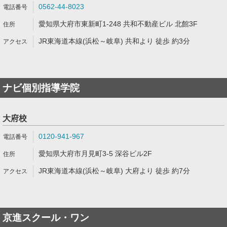
0562-44-8023
愛知県大府市東新町1-248 共和不動産ビル 北館3F
JR東海道本線(浜松～岐阜) 共和より 徒歩 約3分
ナビ個別指導学院
大府校
0120-941-967
愛知県大府市月見町3-5 深谷ビル2F
JR東海道本線(浜松～岐阜) 大府より 徒歩 約7分
京進スクール・ワン