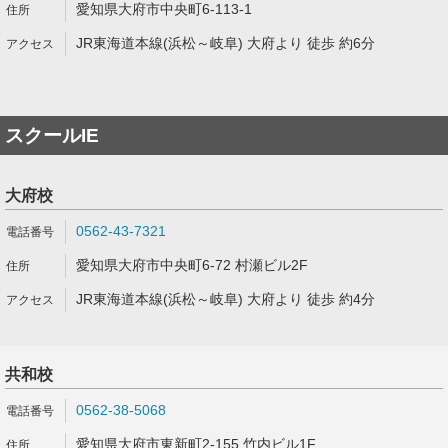
愛知県大府市中央町6-113-1
JR東海道本線(浜松～岐阜) 大府より 徒歩 約6分
スクールIE
大府校
0562-43-7321
愛知県大府市中央町6-72 村瀬ビル2F
JR東海道本線(浜松～岐阜) 大府より 徒歩 約4分
共和校
0562-38-5068
愛知県大府市東新町2-155 竹内ビル1F