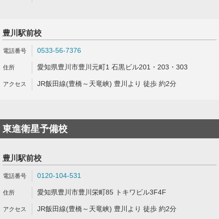
豊川駅前校
0533-56-7376
愛知県豊川市豊川元町1 石黒ビル201・203・303
JR飯田線(豊橋～天竜峡) 豊川より 徒歩 約2分
東進衛星予備校
豊川駅前校
0120-104-531
愛知県豊川市豊川栄町85 トキワビル3F4F
JR飯田線(豊橋～天竜峡) 豊川より 徒歩 約2分