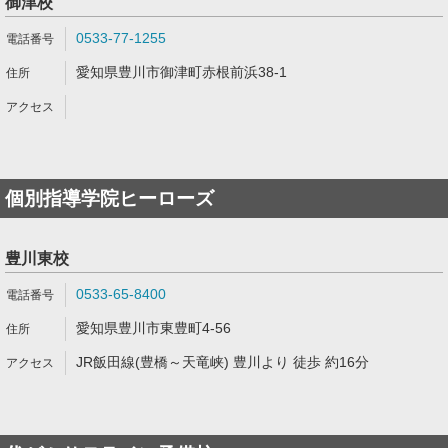
御津校
0533-77-1255
愛知県豊川市御津町赤根前浜38-1
個別指導学院ヒーローズ
豊川東校
0533-65-8400
愛知県豊川市東豊町4-56
JR飯田線(豊橋～天竜峡) 豊川より 徒歩 約16分