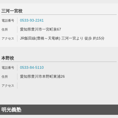
三河一宮校
0533-93-2241
愛知県豊川市一宮町泉67
JR飯田線(豊橋～天竜峡) 三河一宮より 徒歩 約15分
本野校
0533-84-5110
愛知県豊川市本野町東浦26
明光義塾