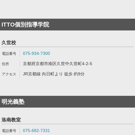
ITTO個別指導学院
久世校
075-934-7300
京都府京都市南区久世中久世町4-2-5
JR京都線 向日町より 徒歩 約9分
明光義塾
洛南教室
075-682-7331