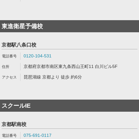
東進衛星予備校
京都駅八条口校
0120-104-531
京都府京都市南区東九条西山王町11 白川ビル5F
琵琶湖線 京都より 徒歩 約6分
スクールIE
京都駅南校
075-691-0117