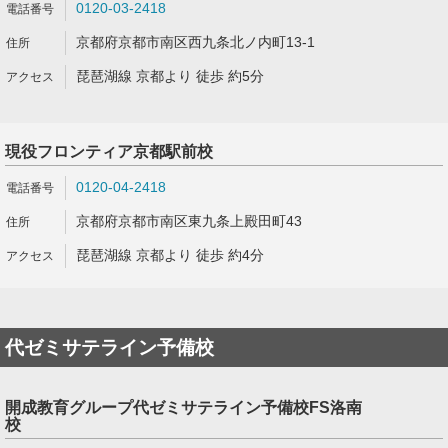
0120-03-2418
京都府京都市南区西九条北ノ内町13-1
琵琶湖線 京都より 徒歩 約5分
現役フロンティア京都駅前校
0120-04-2418
京都府京都市南区東九条上殿田町43
琵琶湖線 京都より 徒歩 約4分
代ゼミサテライン予備校
開成教育グループ代ゼミサテライン予備校FS洛南
校