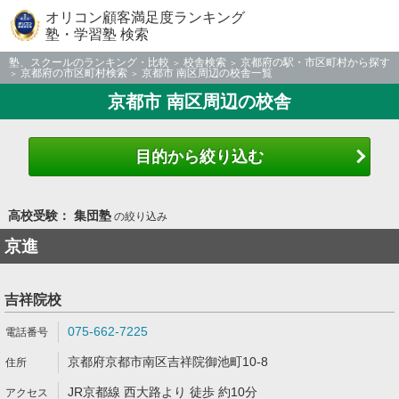
オリコン顧客満足度ランキング
塾・学習塾 検索
塾、スクールのランキング・比較
校舎検索
京都府の駅・市区町村から探す
京都府の市区町村検索
京都市 南区周辺の校舎一覧
京都市 南区周辺の校舎
目的から絞り込む
高校受験： 集団塾
の絞り込み
京進
吉祥院校
075-662-7225
京都府京都市南区吉祥院御池町10-8
JR京都線 西大路より 徒歩 約10分