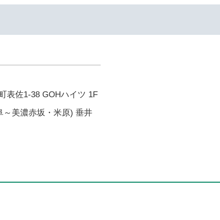
佐1-38 GOHハイツ 1F
阜～美濃赤坂・米原) 垂井