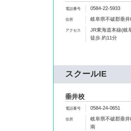
0584-22-5933
岐阜県不破郡垂井町
JR東海道本線(岐
徒歩 約11分
スクールIE
垂井校
0584-24-0651
岐阜県不破郡垂井町
南