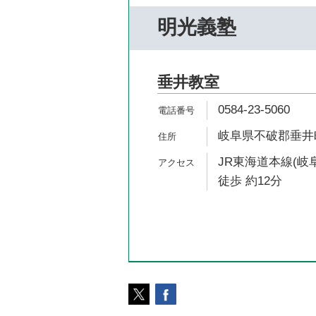
明光義塾
垂井教室
0584-23-5060
岐阜県不破郡垂井町表
JR東海道本線(岐
徒歩 約12分