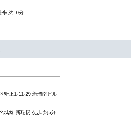
歩 約10分
院
駈上1-11-29 新瑞南ビル
城線 新瑞橋 徒歩 約5分