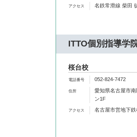
名鉄常滑線 柴田 
ITTO個別指導学
桜台校
052-824-7472
愛知県名古屋市南区
ン1F
名古屋市営地下鉄桜