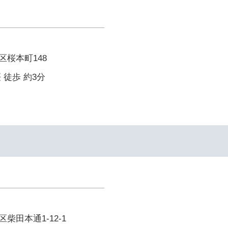
桜本町148
 徒歩 約3分
柴田本通1-12-1