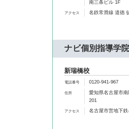
南三条ビル 1F
名鉄常滑線 道徳 徒
ナビ個別指導学
新瑞橋校
0120-941-967
愛知県名古屋市南区
201
名古屋市営地下鉄名