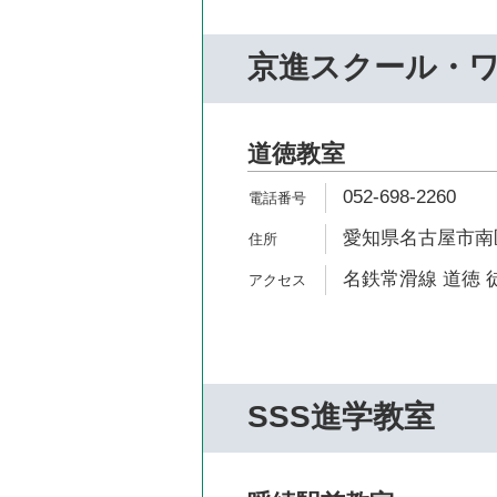
京進スクール・
道徳教室
052-698-2260
愛知県名古屋市南区豊
名鉄常滑線 道徳 
SSS進学教室