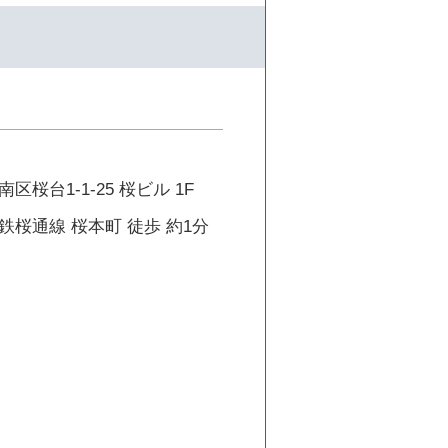
桜台1-1-25 桜ビル 1F
桜通線 桜本町 徒歩 約1分