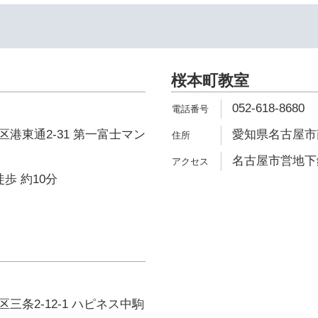
桜本町教室
052-618-8680
港東通2-31 第一富士マン
愛知県名古屋市南区
名古屋市営地下鉄
歩 約10分
三条2-12-1 ハピネス中駒