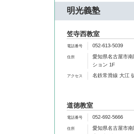
明光義塾
笠寺西教室
052-613-5039
愛知県名古屋市南区
ション 1F
名鉄常滑線 大江 徒
道徳教室
052-692-5666
愛知県名古屋市南区