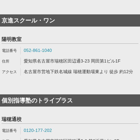
京進スクール・ワン
陽明教室
052-861-1040
愛知県名古屋市瑞穂区田辺通3-23 岡田第1ビル1F
名古屋市営地下鉄名城線 瑞穂運動場東より 徒歩 約12分
個別指導塾のトライプラス
瑞穂通校
0120-177-202