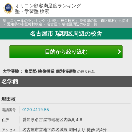
オリコン顧客満足度ランキング
塾・学習塾 検索
塾、スクールのランキング・比較
校舎検索
愛知県の駅・市区町村から探す
愛知県の市区町村検索
名古屋市 瑞穂区周辺の校舎一覧
名古屋市 瑞穂区周辺の校舎
目的から絞り込む
大学受験： 集団塾 映像授業 個別指導塾
の絞り込み
名学館
堀田校
0120-4119-55
愛知県名古屋市瑞穂区内浜町4-8
名古屋市営地下鉄名城線 堀田より 徒歩 約4分