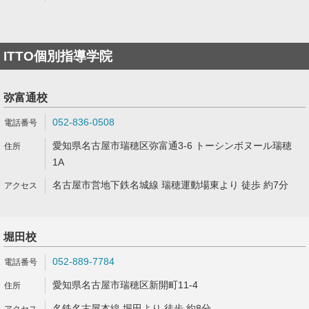
ITTO個別指導学院
弥富通校
052-836-0508
愛知県名古屋市瑞穂区弥富通3-6 トーシンボヌール瑞穂
1A
名古屋市営地下鉄名城線 瑞穂運動場東より 徒歩 約7分
堀田校
052-889-7784
愛知県名古屋市瑞穂区新開町11-4
名鉄名古屋本線 堀田より 徒歩 約8分