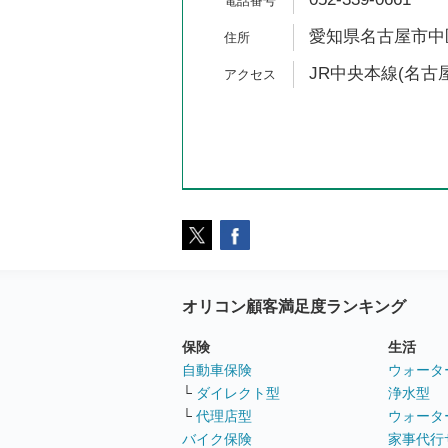
愛知県名古屋市中区金
JR中央本線(名古屋
オリコン顧客満足度ランキング
保険
生活
自動車保険
ウォータ
└
ダイレクト型
浄水型
└
代理店型
ウォータ
バイク保険
家事代行