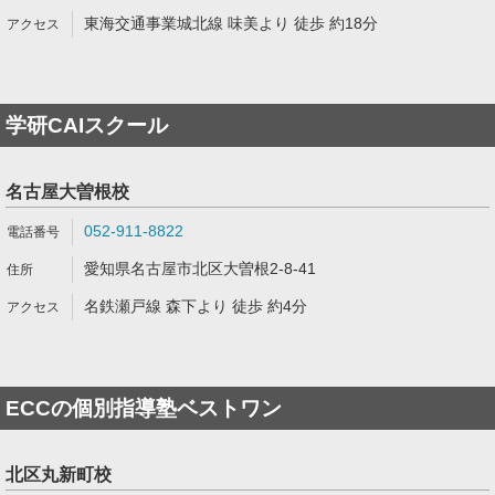
東海交通事業城北線 味美より 徒歩 約18分
学研CAIスクール
名古屋大曽根校
052-911-8822
愛知県名古屋市北区大曽根2-8-41
名鉄瀬戸線 森下より 徒歩 約4分
ECCの個別指導塾ベストワン
北区丸新町校