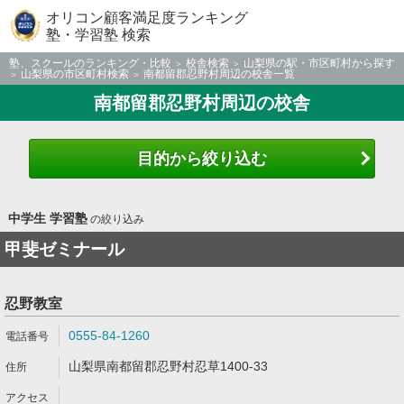
オリコン顧客満足度ランキング
塾・学習塾 検索
塾、スクールのランキング・比較
校舎検索
山梨県の駅・市区町村から探す
山梨県の市区町村検索
南都留郡忍野村周辺の校舎一覧
南都留郡忍野村周辺の校舎
目的から絞り込む
中学生 学習塾
の絞り込み
甲斐ゼミナール
忍野教室
0555-84-1260
山梨県南都留郡忍野村忍草1400-33