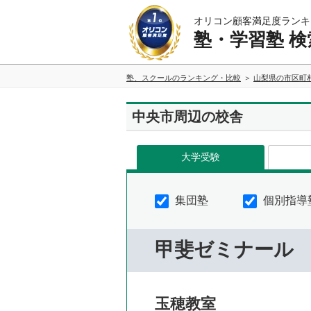
オリコン顧客満足度ランキ
塾・学習塾 検
塾、スクールのランキング・比較
山梨県の市区町
中央市周辺の校舎
大学受験
集団塾
個別指導
甲斐ゼミナール
玉穂教室