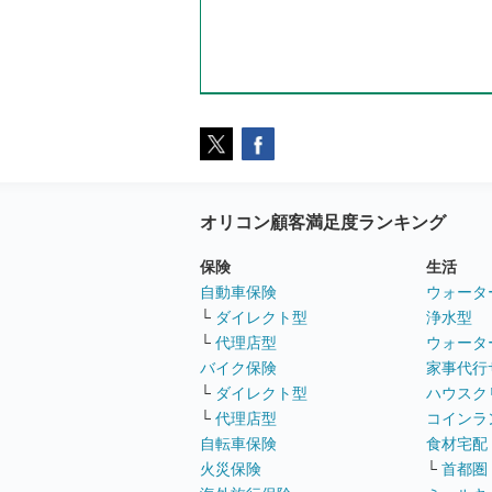
オリコン顧客満足度ランキング
保険
生活
自動車保険
ウォータ
└
ダイレクト型
浄水型
└
代理店型
ウォータ
バイク保険
家事代行
└
ダイレクト型
ハウスク
└
代理店型
コインラ
自転車保険
食材宅配
火災保険
└
首都圏