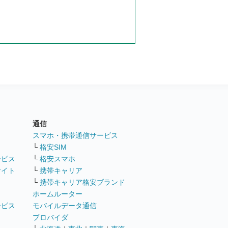
通信
ト
スマホ・携帯通信サービス
└
格安SIM
ービス
└
格安スマホ
サイト
└
携帯キャリア
└
携帯キャリア格安ブランド
ホームルーター
ービス
モバイルデータ通信
ト
プロバイダ