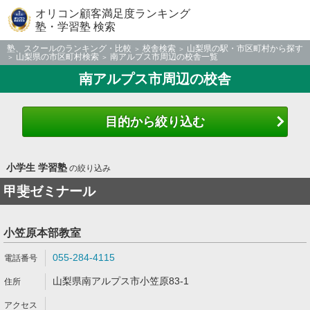
オリコン顧客満足度ランキング
塾・学習塾 検索
塾、スクールのランキング・比較
校舎検索
山梨県の駅・市区町村から探す
山梨県の市区町村検索
南アルプス市周辺の校舎一覧
南アルプス市周辺の校舎
目的から絞り込む
小学生 学習塾
の絞り込み
甲斐ゼミナール
小笠原本部教室
055-284-4115
山梨県南アルプス市小笠原83-1