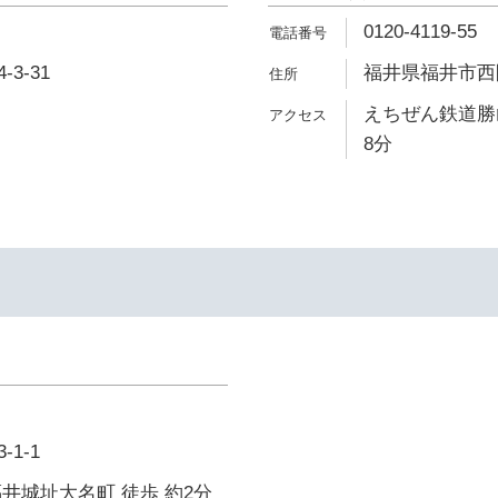
0120-4119-55
3-31
福井県福井市西開
えちぜん鉄道勝
8分
1-1
井城址大名町 徒歩 約2分