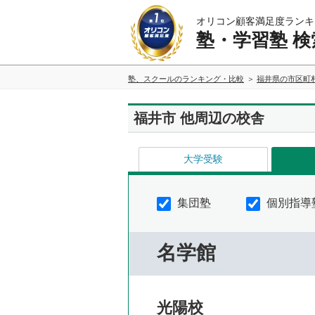
オリコン顧客満足度ランキ
塾・学習塾 検
塾、スクールのランキング・比較
福井県の市区町
福井市 他周辺の校舎
大学受験
集団塾
個別指導
名学館
光陽校