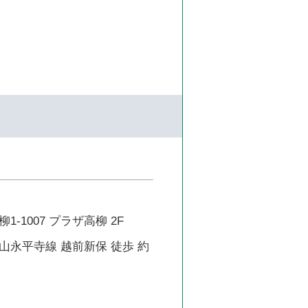
-1007 プラザ高柳 2F
山永平寺線 越前新保 徒歩 約