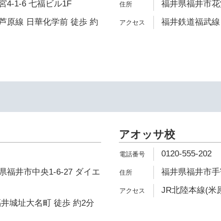
-1-6 七福ビル1F
福井県福井市花堂南
原線 日華化学前 徒歩 約
福井鉄道福武線 
イ
アオッサ校
0120-555-202
福井市中央1-6-27 ダイエ
福井県福井市手寄1-
JR北陸本線(米
井城址大名町 徒歩 約2分