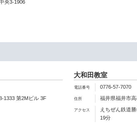
3-1906
大和田教室
0776-57-7070
333 第2Mビル 3F
福井県福井市高柳1
えちぜん鉄道勝
19分