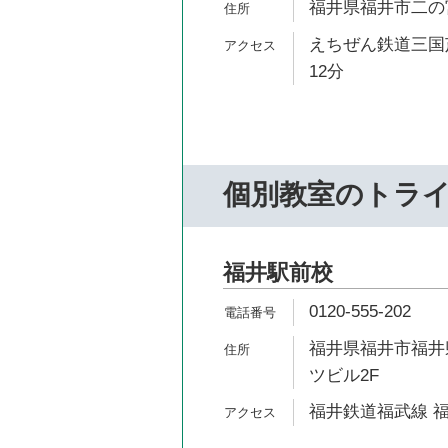
福井県福井市二の宮4
えちぜん鉄道三国芦
12分
個別教室のトラ
福井駅前校
0120-555-202
福井県福井市福井県
ツビル2F
福井鉄道福武線 福