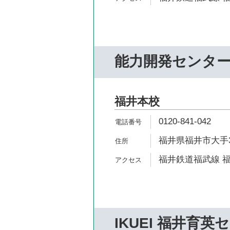
能力開発センタ
福井本校
0120-841-042
福井県福井市大手3-
福井鉄道福武線 福
IKUEI 福井育英