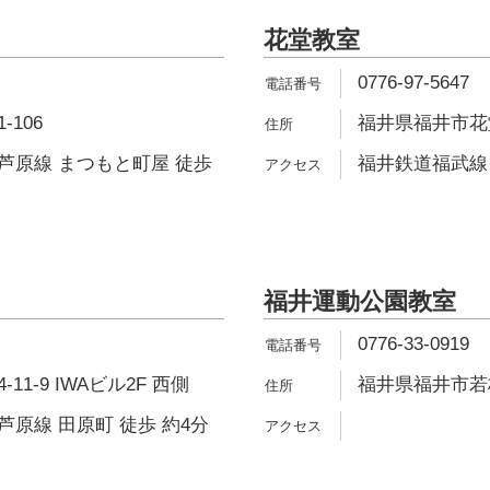
花堂教室
0776-97-5647
106
福井県福井市花堂中
芦原線 まつもと町屋 徒歩
福井鉄道福武線 
福井運動公園教室
0776-33-0919
1-9 IWAビル2F 西側
福井県福井市若杉2
原線 田原町 徒歩 約4分