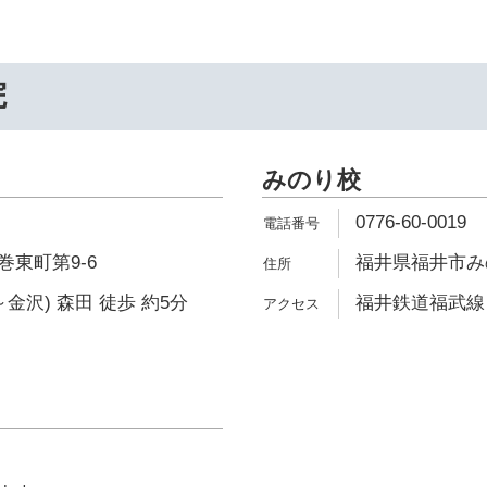
院
みのり校
0776-60-0019
東町第9-6
福井県福井市みのり
金沢) 森田 徒歩 約5分
福井鉄道福武線 