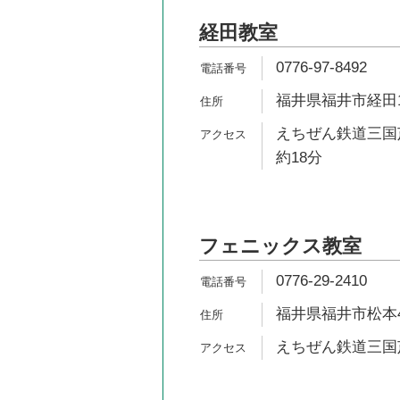
経田教室
0776-97-8492
福井県福井市経田1-
えちぜん鉄道三国
約18分
フェニックス教室
0776-29-2410
福井県福井市松本4-1
えちぜん鉄道三国芦