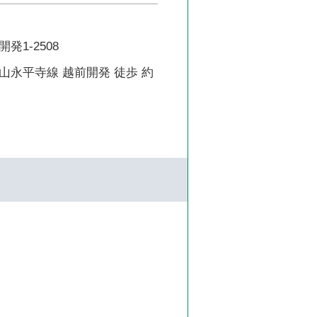
発1-2508
山永平寺線 越前開発 徒歩 約