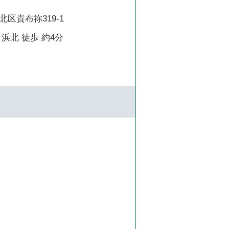
区貴布祢319-1
浜北 徒歩 約4分