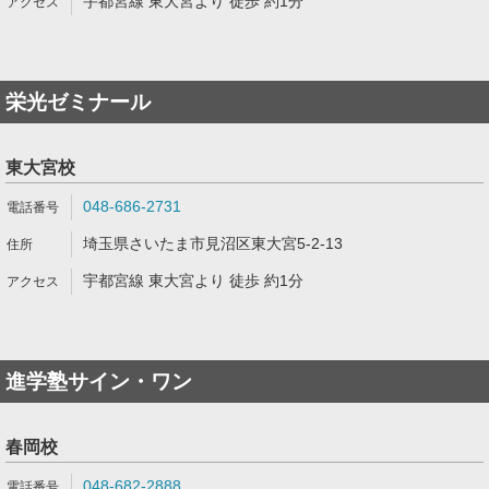
宇都宮線 東大宮より 徒歩 約1分
栄光ゼミナール
東大宮校
048-686-2731
埼玉県さいたま市見沼区東大宮5-2-13
宇都宮線 東大宮より 徒歩 約1分
進学塾サイン・ワン
春岡校
048-682-2888