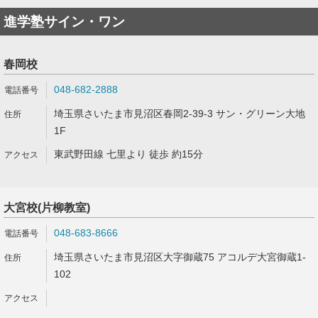
進学塾サイン・ワン
春岡校
048-682-2888
埼玉県さいたま市見沼区春岡2-39-3 サン・グリーン大地
1F
東武野田線 七里より 徒歩 約15分
大宮校(片柳教室)
048-683-8666
埼玉県さいたま市見沼区大字御蔵75 アコルデ大宮御蔵1-
102