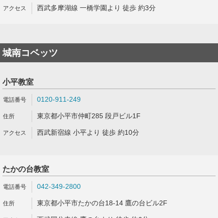
西武多摩湖線 一橋学園より 徒歩 約3分
城南コベッツ
小平教室
0120-911-249
東京都小平市仲町285 段戸ビル1F
西武新宿線 小平より 徒歩 約10分
たかの台教室
042-349-2800
東京都小平市たかの台18-14 鷹の台ビル2F