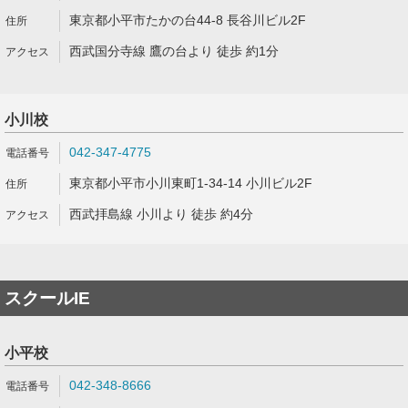
東京都小平市たかの台44-8 長谷川ビル2F
西武国分寺線 鷹の台より 徒歩 約1分
小川校
042-347-4775
東京都小平市小川東町1-34-14 小川ビル2F
西武拝島線 小川より 徒歩 約4分
スクールIE
小平校
042-348-8666