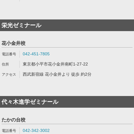
栄光ゼミナール
花小金井校
042-451-7805
東京都小平市花小金井南町1-27-22
西武新宿線 花小金井より 徒歩 約2分
代々木進学ゼミナール
たかの台校
042-342-3002