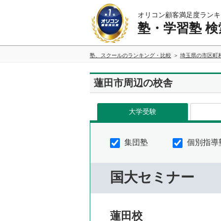
オリコン顧客満足度ランキ
塾・学習塾 検
塾、スクールのランキング・比較
埼玉県の市区町
蓮田市周辺の校舎
大学受験
集団塾
個別指導
国大セミナー
蓮田校