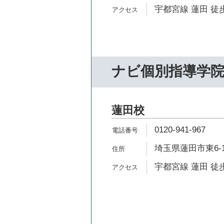
宇都宮線 蓮田 徒歩
ナビ個別指導学
蓮田校
0120-941-967
埼玉県蓮田市東6-1
宇都宮線 蓮田 徒歩