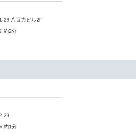
26 八百力ビル2F
 約2分
-23
 約1分