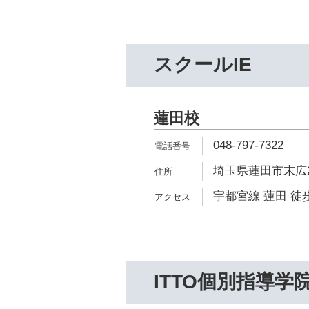
スクールIE
蓮田校
048-797-7322
埼玉県蓮田市末広2
宇都宮線 蓮田 徒歩
ITTO個別指導学