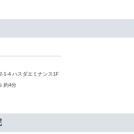
-1-4 ハスダエミナンス1F
 約4分
院