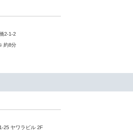
-1-2
 約8分
25 ヤワラビル 2F