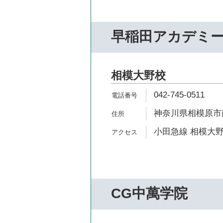
早稲田アカデミ
相模大野校
042-745-0511
神奈川県相模原市南
小田急線 相模大野
CG中萬学院