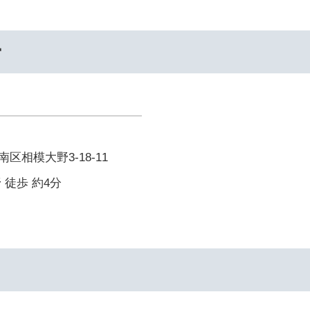
ー
区相模大野3-18-11
 徒歩 約4分