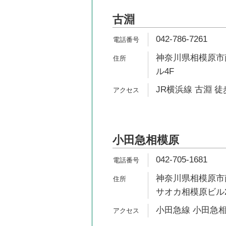
古淵
042-786-7261
神奈川県相模原市南
ル4F
JR横浜線 古淵 徒
小田急相模原
042-705-1681
神奈川県相模原市南
サオカ相模原ビル
小田急線 小田急相