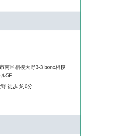
南区相模大野3-3 bono相模
ル5F
野 徒歩 約6分