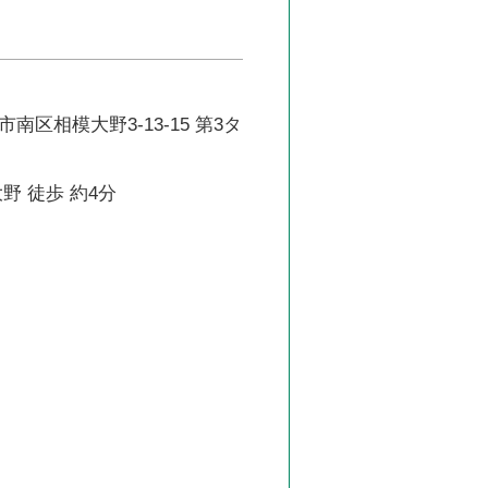
南区相模大野3-13-15 第3タ
野 徒歩 約4分