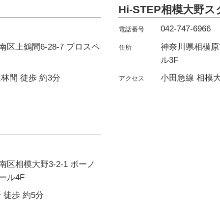
Hi-STEP相模大野
042-747-6966
区上鶴間6-28-7 プロスペ
神奈川県相模原市
ル3F
林間 徒歩 約3分
小田急線 相模大
区相模大野3-2-1 ボーノ
ール4F
 徒歩 約5分