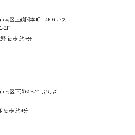
南区上鶴間本町1-46-6 パス
-2F
野 徒歩 約5分
南区下溝606-21 ぷらざ
 徒歩 約4分