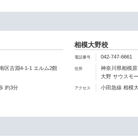
相模大野校
042-747-6661
区古淵4-1-1 エルム2館
神奈川県相模原市
大野 サウスモー
歩 約3分
小田急線 相模大