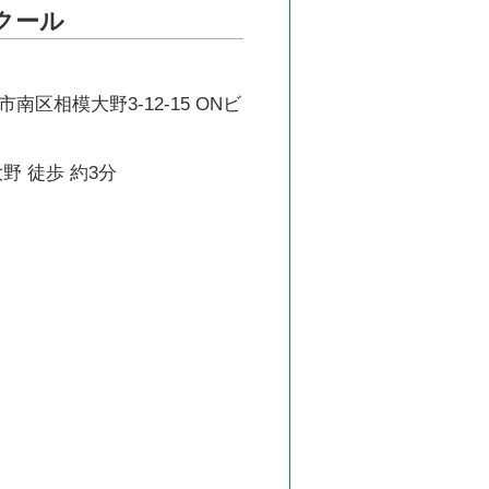
スクール
南区相模大野3-12-15 ONビ
野 徒歩 約3分