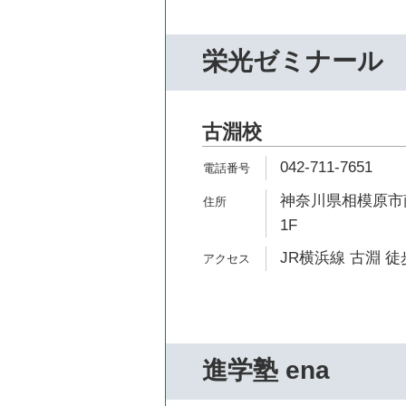
栄光ゼミナール
古淵校
042-711-7651
神奈川県相模原市南
1F
JR横浜線 古淵 徒
進学塾 ena