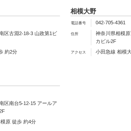
相模大野
042-705-4361
区古淵2-18-3 山政第1ビ
神奈川県相模原市
カビル2F
歩 約2分
小田急線 相模大
区南台5-12-15 アールア
2F
模原 徒歩 約4分