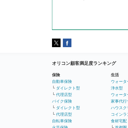
オリコン顧客満足度ランキング
保険
生活
自動車保険
ウォータ
└
ダイレクト型
浄水型
└
代理店型
ウォータ
バイク保険
家事代行
└
ダイレクト型
ハウスク
└
代理店型
コインラ
自転車保険
食材宅配
火災保険
└
首都圏