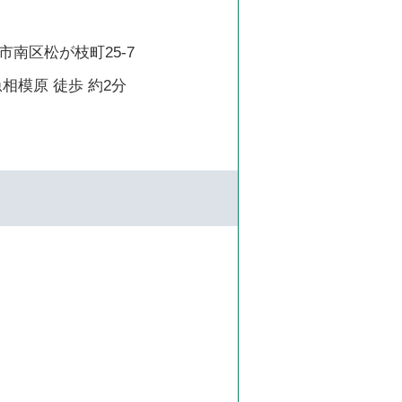
南区松が枝町25-7
相模原 徒歩 約2分