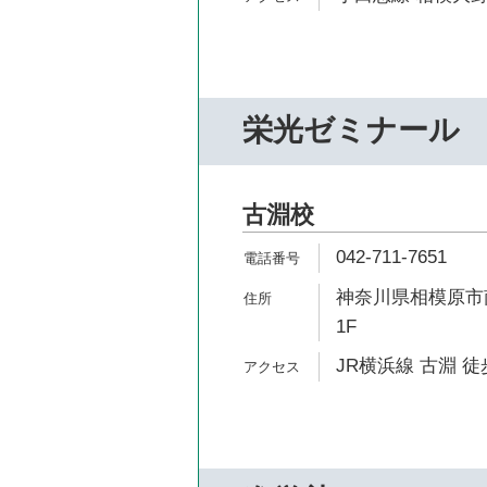
栄光ゼミナール
古淵校
042-711-7651
神奈川県相模原市南
1F
JR横浜線 古淵 徒