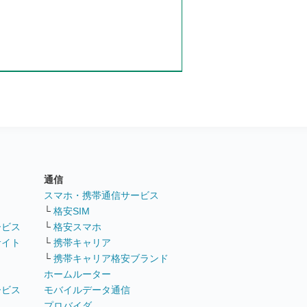
通信
ト
スマホ・携帯通信サービス
└
格安SIM
ービス
└
格安スマホ
サイト
└
携帯キャリア
└
携帯キャリア格安ブランド
ホームルーター
ービス
モバイルデータ通信
ト
プロバイダ