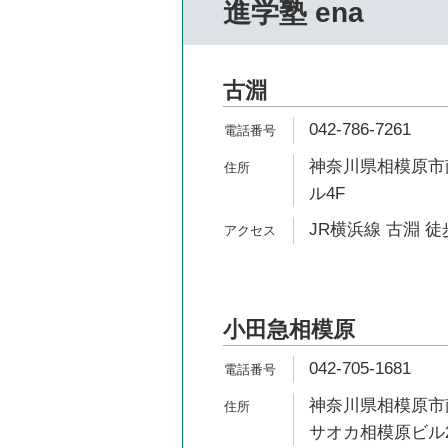
進学塾 ena
古淵
042-786-7261
神奈川県相模原市南
ル4F
JR横浜線 古淵 徒
小田急相模原
042-705-1681
神奈川県相模原市南
サオカ相模原ビル