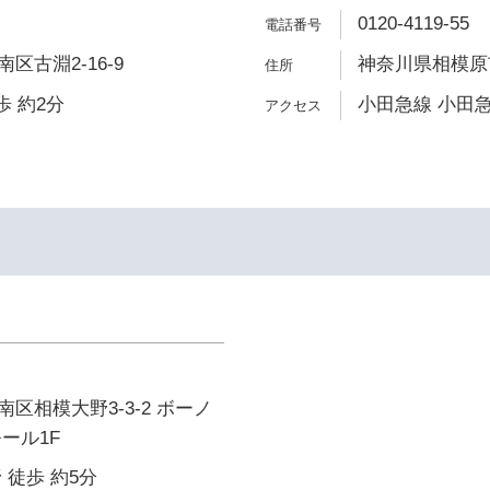
0120-4119-55
区古淵2-16-9
神奈川県相模原市
歩 約2分
小田急線 小田急
区相模大野3-3-2 ボーノ
ール1F
 徒歩 約5分