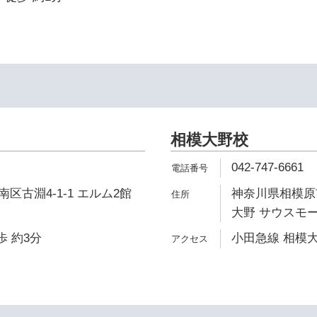
相模大野校
042-747-6661
区古淵4-1-1 エルム2館
神奈川県相模原市
大野 サウスモー
歩 約3分
小田急線 相模大