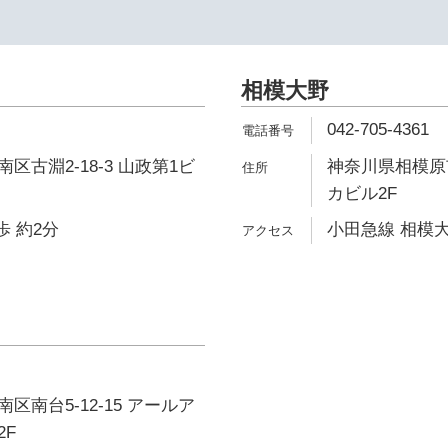
相模大野
042-705-4361
区古淵2-18-3 山政第1ビ
神奈川県相模原市
カビル2F
歩 約2分
小田急線 相模大
区南台5-12-15 アールア
2F