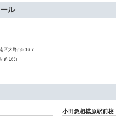
ナール
区大野台5-16-7
歩 約16分
小田急相模原駅前校