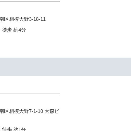
区相模大野3-18-11
 徒歩 約4分
区相模大野7-1-10 大森ビ
 徒歩 約1分