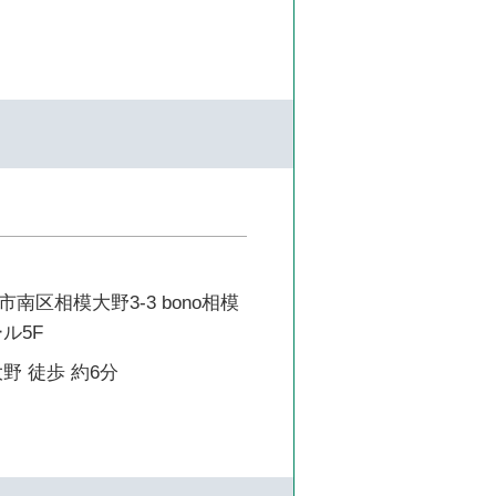
南区相模大野3-3 bono相模
ル5F
野 徒歩 約6分