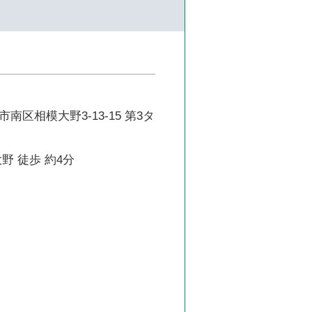
南区相模大野3-13-15 第3タ
野 徒歩 約4分