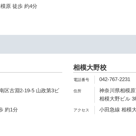
模原 徒歩 約4分
相模大野校
042-767-2231
区古淵2-19-5 山政第3ビ
神奈川県相模原市
相模大野ビル 3
歩 約1分
小田急線 相模大