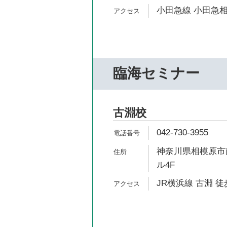
小田急線 小田急相
臨海セミナー
古淵校
042-730-3955
神奈川県相模原市南
ル4F
JR横浜線 古淵 徒