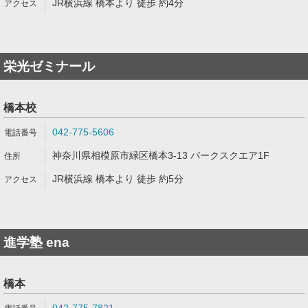
JR横浜線 橋本より 徒歩 約4分
栄光ゼミナール
橋本校
042-775-5606
神奈川県相模原市緑区橋本3-13 パークスクエア1F
JR横浜線 橋本より 徒歩 約5分
進学塾 ena
橋本