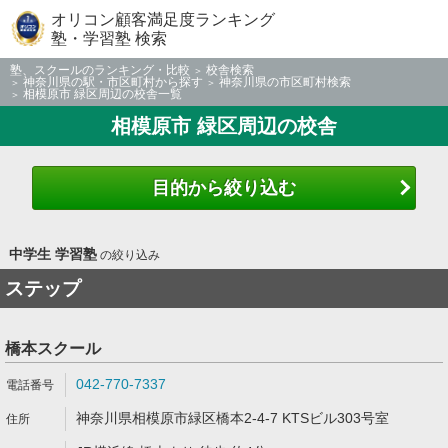
オリコン顧客満足度ランキング
塾・学習塾 検索
塾、スクールのランキング・比較
校舎検索
神奈川県の駅・市区町村から探す
神奈川県の市区町村検索
相模原市 緑区周辺の校舎一覧
相模原市 緑区周辺の校舎
目的から絞り込む
中学生 学習塾
の絞り込み
ステップ
橋本スクール
042-770-7337
神奈川県相模原市緑区橋本2-4-7 KTSビル303号室