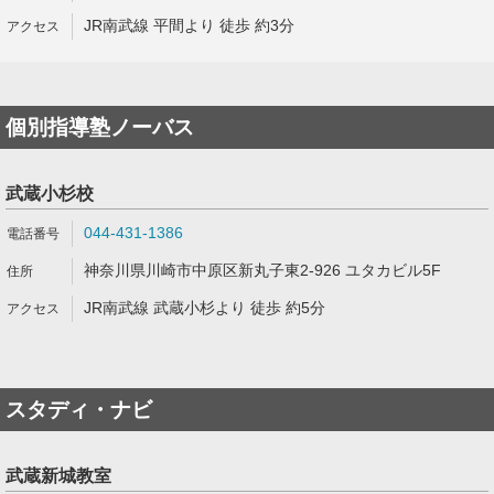
JR南武線 平間より 徒歩 約3分
個別指導塾ノーバス
武蔵小杉校
044-431-1386
神奈川県川崎市中原区新丸子東2-926 ユタカビル5F
JR南武線 武蔵小杉より 徒歩 約5分
スタディ・ナビ
武蔵新城教室