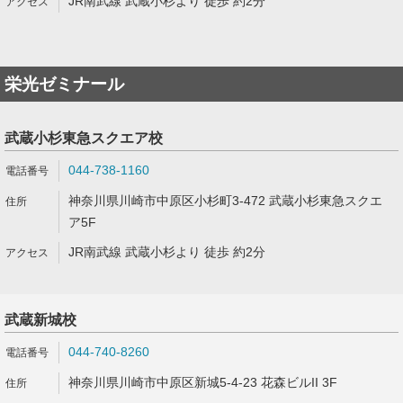
JR南武線 武蔵小杉より 徒歩 約2分
栄光ゼミナール
武蔵小杉東急スクエア校
044-738-1160
神奈川県川崎市中原区小杉町3-472 武蔵小杉東急スクエ
ア5F
JR南武線 武蔵小杉より 徒歩 約2分
武蔵新城校
044-740-8260
神奈川県川崎市中原区新城5-4-23 花森ビルII 3F