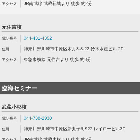
JR南武線 武蔵新城より 徒歩 約2分
元住吉校
044-431-4352
神奈川県川崎市中原区木月3-8-22 鈴木水産ビル 2F
東急東横線 元住吉より 徒歩 約8分
臨海セミナー
武蔵小杉校
044-738-2930
神奈川県川崎市中原区新丸子町922 レイロービル3F
JR南武線 武蔵小杉より 徒歩 約2分