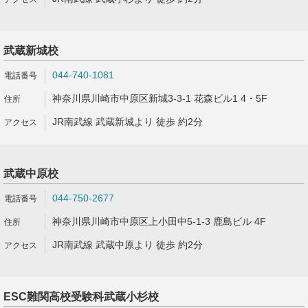
武蔵新城校
044-740-1081
神奈川県川崎市中原区新城3-3-1 花森ビル1 4・5F
JR南武線 武蔵新城より 徒歩 約2分
武蔵中原校
044-750-2677
神奈川県川崎市中原区上小田中5-1-3 鹿島ビル 4F
JR南武線 武蔵中原より 徒歩 約2分
ESC難関高校受験科武蔵小杉校