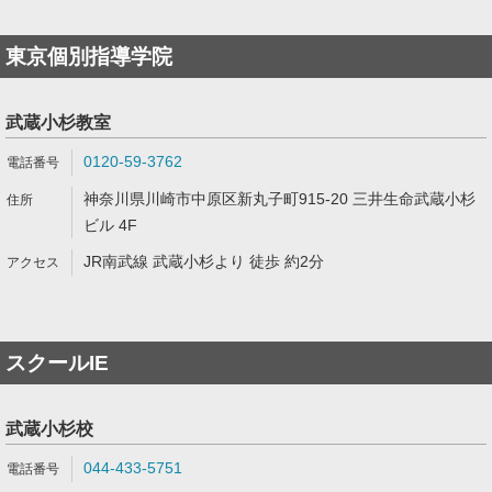
東京個別指導学院
武蔵小杉教室
0120-59-3762
神奈川県川崎市中原区新丸子町915-20 三井生命武蔵小杉
ビル 4F
JR南武線 武蔵小杉より 徒歩 約2分
スクールIE
武蔵小杉校
044-433-5751