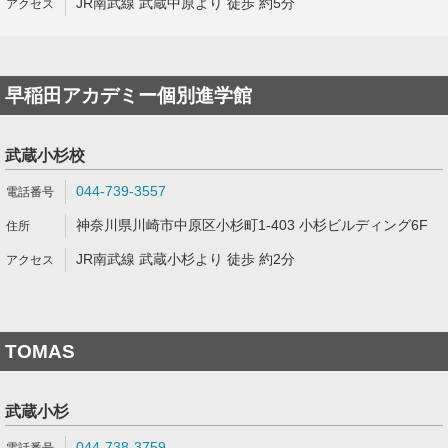
JR南武線 武蔵中原より 徒歩 約5分
早稲田アカデミー個別進学館
武蔵小杉校
044-739-3557
神奈川県川崎市中原区小杉町1-403 小杉ビルディング6F
JR南武線 武蔵小杉より 徒歩 約2分
TOMAS
武蔵小杉
044-738-3759