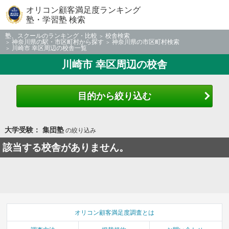
オリコン顧客満足度ランキング
塾・学習塾 検索
塾、スクールのランキング・比較
校舎検索
神奈川県の駅・市区町村から探す
神奈川県の市区町村検索
川崎市 幸区周辺の校舎一覧
川崎市 幸区周辺の校舎
目的から絞り込む
大学受験： 集団塾
の絞り込み
該当する校舎がありません。
オリコン顧客満足度調査とは