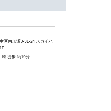
区南加瀬3-31-24 スカイハ
1F
崎 徒歩 約19分