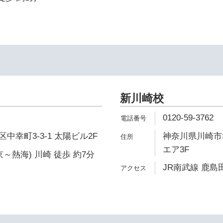
新川崎校
0120-59-3762
中幸町3-3-1 太陽ビル2F
神奈川県川崎市幸
エア3F
～熱海) 川崎 徒歩 約7分
JR南武線 鹿島田