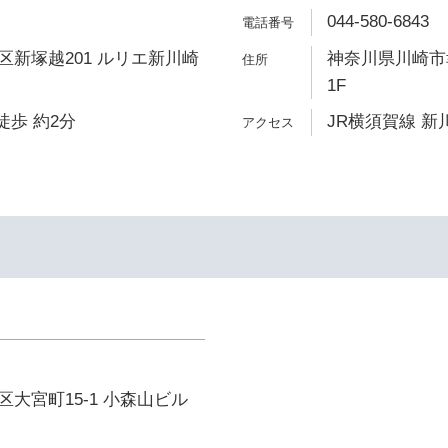
044-580-6843
新塚越201 ルリエ新川崎
神奈川県川崎市幸
1F
徒歩 約2分
JR横須賀線 新川
大宮町15-1 小森山ビル