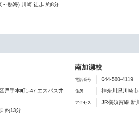
～熱海) 川崎 徒歩 約8分
南加瀬校
044-580-4119
戸手本町1-47 エスパス井
神奈川県川崎市幸
JR横須賀線 新川
歩 約13分