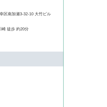
区南加瀬3-32-10 大竹ビル
崎 徒歩 約20分