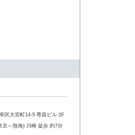
区大宮町14-5 尊昌ビル 2F
東京～熱海) 川崎 徒歩 約7分