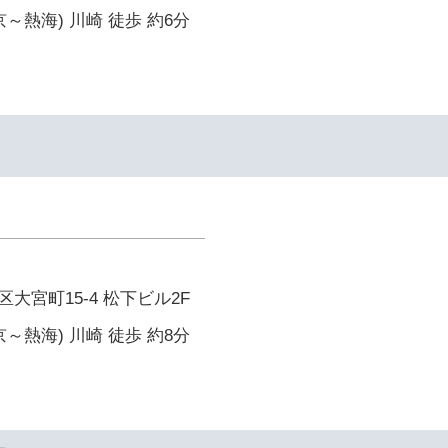
～熱海) 川崎 徒歩 約6分
イ
大宮町15-4 松下ビル2F
～熱海) 川崎 徒歩 約8分