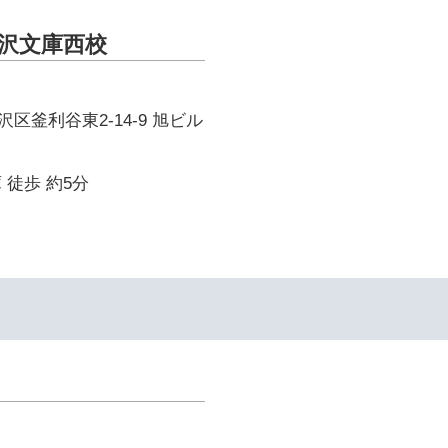
金沢文庫西校
区釜利谷東2-14-9 旭ビル
 徒歩 約5分