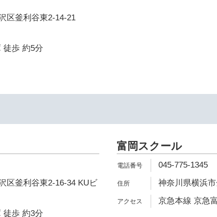
区釜利谷東2-14-21
 徒歩 約5分
富岡スクール
045-775-1345
釜利谷東2-16-34 KUビ
神奈川県横浜市金
京急本線 京急富
 徒歩 約3分