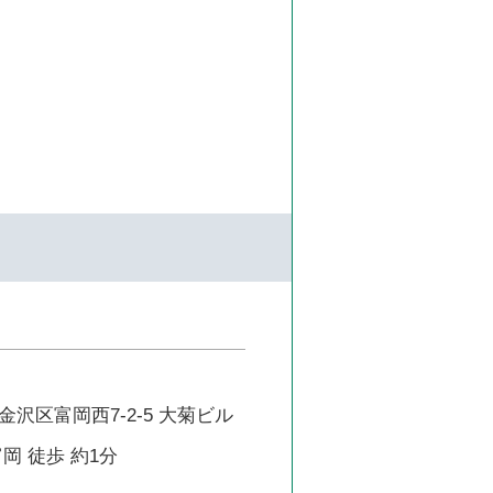
沢区富岡西7-2-5 大菊ビル
岡 徒歩 約1分