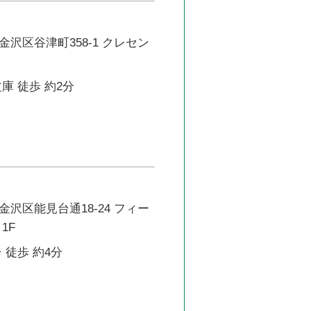
沢区谷津町358-1 クレセン
庫 徒歩 約2分
沢区能見台通18-24 フィー
1F
 徒歩 約4分