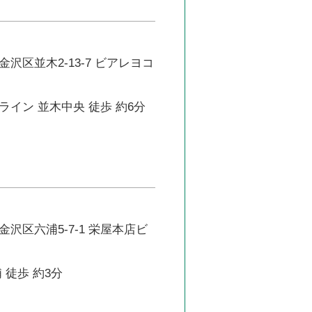
沢区並木2-13-7 ビアレヨコ
イン 並木中央 徒歩 約6分
沢区六浦5-7-1 栄屋本店ビ
 徒歩 約3分