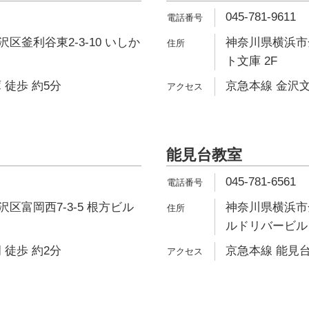
045-781-9611
区釜利谷東2-3-10 いしか
神奈川県横浜市金
ト文庫 2F
 徒歩 約5分
京急本線 金沢文
能見台教室
045-781-6561
区富岡西7-3-5 根方ビル
神奈川県横浜市金
ルドリバービル 
 徒歩 約2分
京急本線 能見台