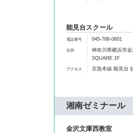
能見台スクール
045-788-0601
神奈川県横浜市金沢
SQUARE 1F
京急本線 能見台 
湘南ゼミナール
金沢文庫西教室