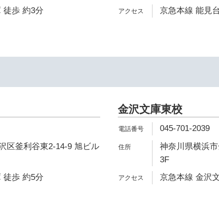
 徒歩 約3分
京急本線 能見台
金沢文庫東校
045-701-2039
区釜利谷東2-14-9 旭ビル
神奈川県横浜市金
3F
 徒歩 約5分
京急本線 金沢文