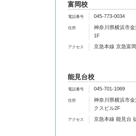
富岡校
045-773-0034
神奈川県横浜市金沢
1F
京急本線 京急富岡
能見台校
045-701-1069
神奈川県横浜市金沢
クスビル2F
京急本線 能見台 