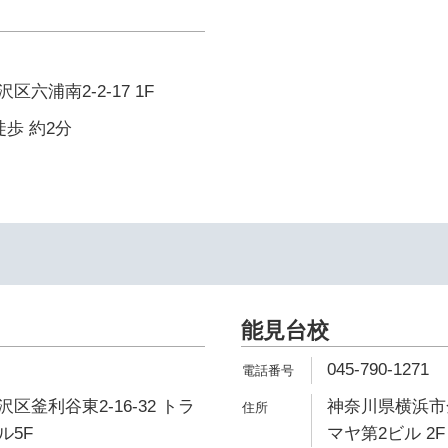
六浦南2-2-17 1F
徒歩 約2分
能見台校
045-790-1271
区釜利谷東2-16-32 トラ
神奈川県横浜市
ル5F
マヤ第2ビル 2F