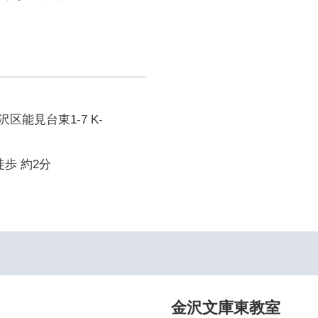
区能見台東1-7 K-
徒歩 約2分
金沢文庫東教室